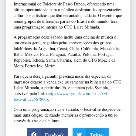
Internacional de Folclore de Passo Fundo, oferecendo uma
última oportunidade para o público desfrutar das apresentações
culturais e artísticas que têm encantado a cidade. O evento, que
reúne grupos de diferentes partes do Brasil e do mundo, terá
uma programação intensa no CTG Lalau Miranda.
A programação deste sábado inclui uma oficina de música e
um ensaio geral, seguidos pelas apresentações dos grupos
folclóricos da Argentina, Ceará, Chile, Colômbia, Macedônia,
Itália, México, Pará, Paraguai, Paraíba, Polônia, Portugal,
República Tcheca, Santa Catarina, além do CTG Moacir da
Motta Fortes Inv. Mirim.
Para quem deseja garantir presença nesse dia especial, os
ingressos estarão à venda exclusivamente na bilheteria do CTG
Lalau Miranda, a partir das 9h, e também pelo Sympla,
acessível pelo link
(https://www.sympla.com.br/…/xvi-
festival…/2567800)
.
Com uma programação rica e variada, o festival se despede de
mais uma edição, deixando memórias e promovendo a união
através da arte e da cultura.
Facebook
Twitter