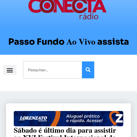
Ao Vivo
Passo Fundo
assista
Sábado é último dia para assistir