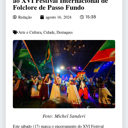
ao XVI Festival Internacional de
Folclore de Passo Fundo
Redação
agosto 16, 2024
15:38
Arte e Cultura
Cidade
Destaques
,
,
Foto: Michel Sanderi
Este sábado (17) marca o encerramento do XVI Festival