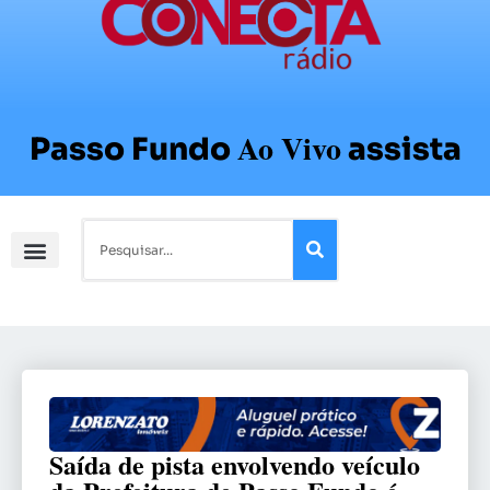
Ao Vivo
Passo Fundo
assista
Saída de pista envolvendo veículo