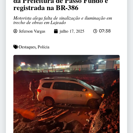
da Prefeitura de Passo Fundo é
registrada na BR-386
Motorista alega falta de sinalização e iluminação em
trecho de obras em Lajeado
Jeferson Vargas
julho 17, 2025
07:38
Destaques
Polícia
,