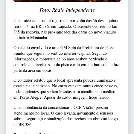
Foto: Rádio Independente
Uma saída de pista foi registrada por volta das 5h desta quinta-
feira (17) na BR-386, em Lajeado. O acidente ocorreu no km
345 da rodovia, nas proximidades das obras do novo viaduto
no bairro Montanha.
O veículo envolvido é uma GM Spin da Prefeitura de Passo
Fundo, que seguia no sentido interior–capital. Segundo
informações, o motorista de 66 anos acabou perdendo o
controle da direção, saiu da pista e caiu em um buraco que faz
parte da área em obras.
O condutor relatou que o local apresenta pouca iluminação e
estaria mal sinalizado. No carro estavam outras cinco pessoas,
todas pacientes que seriam levadas para atendimento médico
em Porto Alegre. Apesar do susto, ninguém ficou ferido.
Uma ambulância da concessionária CCR ViaSul prestou
atendimento no local. O caso levanta novamente discussões
sobre a segurança e sinalização dos trechos em obras ao longo
da BR-386.