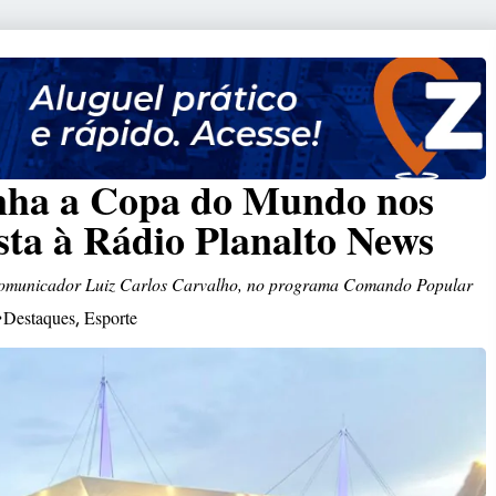
anha a Copa do Mundo nos
sta à Rádio Planalto News
lo comunicador Luiz Carlos Carvalho, no programa Comando Popular
Destaques
Esporte
,