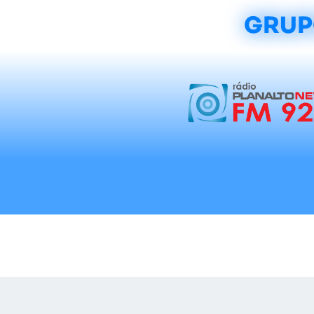
GRUP
Início
Notícias
Rádios
Tradicionalis