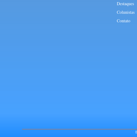
Destaques
Colunistas
Contato