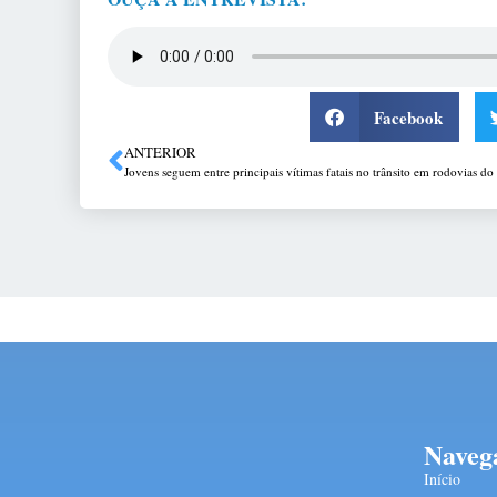
Facebook
ANTERIOR
Naveg
Início