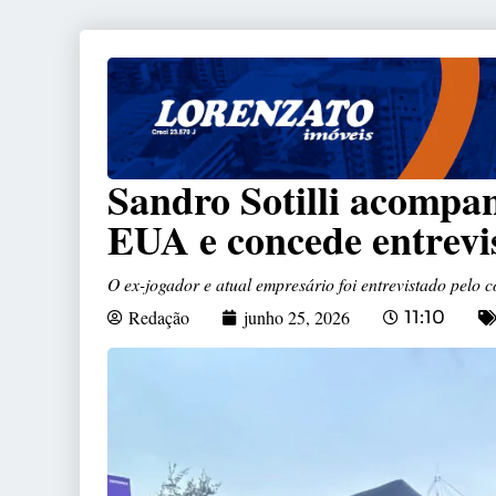
Sandro Sotilli acomp
EUA e concede entrevi
O ex-jogador e atual empresário foi entrevistado pe
Redação
junho 25, 2026
11:10