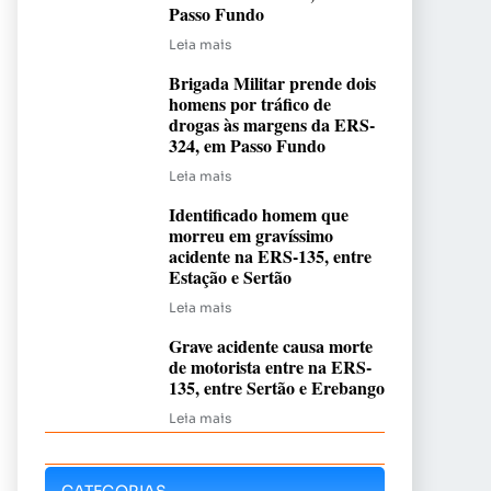
Passo Fundo
Leia mais
Brigada Militar prende dois
homens por tráfico de
drogas às margens da ERS-
324, em Passo Fundo
Leia mais
Identificado homem que
morreu em gravíssimo
acidente na ERS-135, entre
Estação e Sertão
Leia mais
Grave acidente causa morte
de motorista entre na ERS-
135, entre Sertão e Erebango
Leia mais
CATEGORIAS