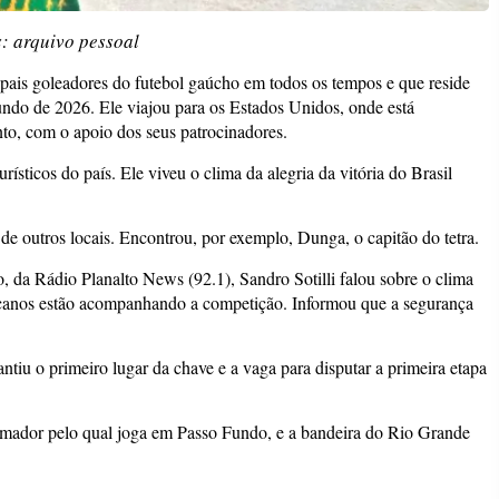
: arquivo pessoal
ipais goleadores do futebol gaúcho em todos os tempos e que reside
ndo de 2026. Ele viajou para os Estados Unidos, onde está
nto, com o apoio dos seus patrocinadores.
turísticos do país. Ele viveu o clima da alegria da vitória do Brasil
de outros locais. Encontrou, por exemplo, Dunga, o capitão do tetra.
 da Rádio Planalto News (92.1), Sandro Sotilli falou sobre o clima
canos estão acompanhando a competição. Informou que a segurança
antiu o primeiro lugar da chave e a vaga para disputar a primeira etapa
amador pelo qual joga em Passo Fundo, e a bandeira do Rio Grande