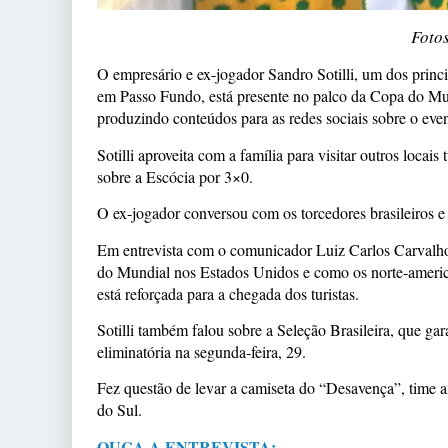
Fotos
O empresário e ex-jogador Sandro Sotilli, um dos princ
em Passo Fundo, está presente no palco da Copa do Mu
produzindo conteúdos para as redes sociais sobre o eve
Sotilli aproveita com a família para visitar outros locais 
sobre a Escócia por 3×0.
O ex-jogador conversou com os torcedores brasileiros e 
Em entrevista com o comunicador Luiz Carlos Carvalho,
do Mundial nos Estados Unidos e como os norte-ameri
está reforçada para a chegada dos turistas.
Sotilli também falou sobre a Seleção Brasileira, que gar
eliminatória na segunda-feira, 29.
Fez questão de levar a camiseta do “Desavença”, time 
do Sul.
OUÇA A ENTREVISTA: