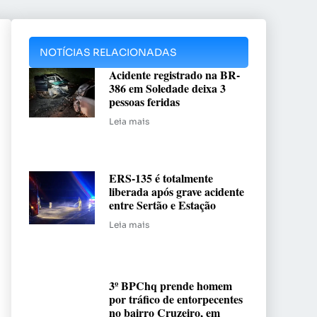
NOTÍCIAS RELACIONADAS
Acidente registrado na BR-
386 em Soledade deixa 3
pessoas feridas
Leia mais
ERS-135 é totalmente
liberada após grave acidente
entre Sertão e Estação
Leia mais
3º BPChq prende homem
por tráfico de entorpecentes
no bairro Cruzeiro, em