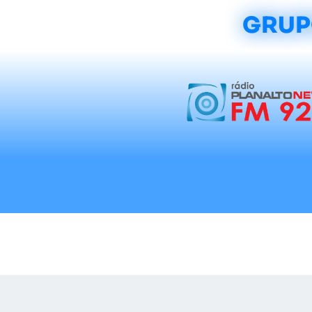
GRUP
Início
Notícias
Rádios
Tradicionalis