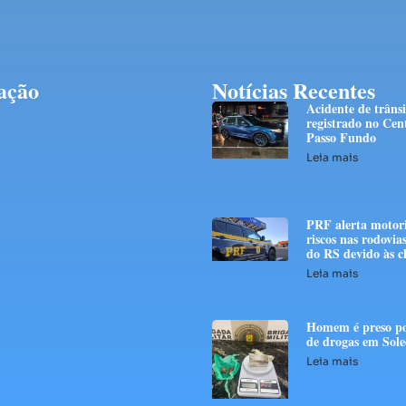
ação
Notícias Recentes
Acidente de trânsi
registrado no Cen
Passo Fundo
Leia mais
PRF alerta motori
riscos nas rodovias
do RS devido às c
Leia mais
Homem é preso po
de drogas em Sol
Leia mais