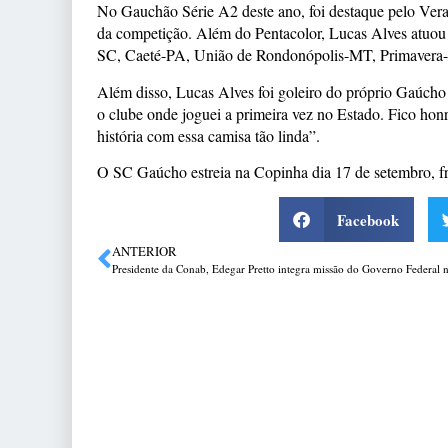
No Gauchão Série A2 deste ano, foi destaque pelo Veran
da competição. Além do Pentacolor, Lucas Alves atuou
SC, Caeté-PA, União de Rondonópolis-MT, Primavera
Além disso, Lucas Alves foi goleiro do próprio Gaúcho 
o clube onde joguei a primeira vez no Estado. Fico honr
história com essa camisa tão linda”.
O SC Gaúcho estreia na Copinha dia 17 de setembro, fre
Facebook
ANTERIOR