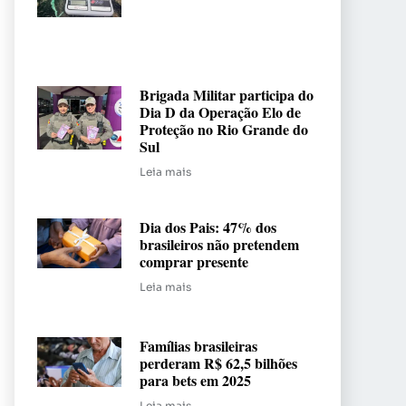
Brigada Militar participa do
Dia D da Operação Elo de
Proteção no Rio Grande do
Sul
Leia mais
Dia dos Pais: 47% dos
brasileiros não pretendem
comprar presente
Leia mais
Famílias brasileiras
perderam R$ 62,5 bilhões
para bets em 2025
Leia mais