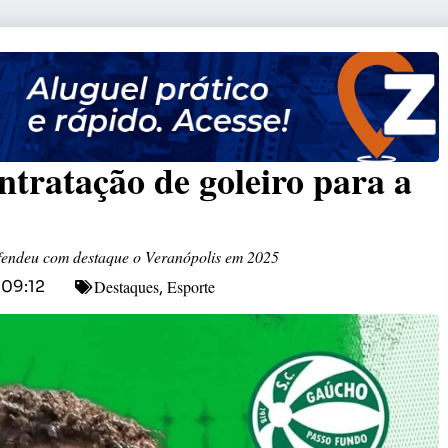
tratação de goleiro para a
efendeu com destaque o Veranópolis em 2025
Destaques
Esporte
09:12
,