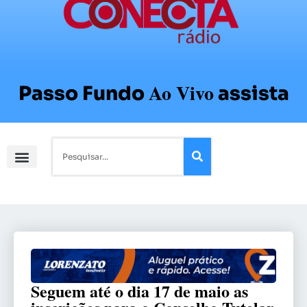
Ao Vivo
Passo Fundo
assista
Seguem até o dia 17 de maio as