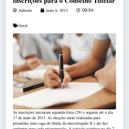
inscrições para o Conselho Tutelar
Admsite
maio 6, 2013
08:54
Geral
As inscrições iniciaram segunda-feira (29) e seguem até o dia
17 de maio de 2013. As eleições serão realizadas para
preencher uma vaga de titular da microrregião II e até dez
suplentes para cada microrregião. A votação acontece no dia 7