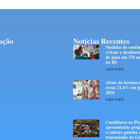
ação
Notícias Recentes
Medidas de conti
evitam o desabast
de água em 376 mi
no RS
Leia mais
Abate de bovinos 
recua 21,6% em j
2026
Leia mais
Candidatos ao Pir
apresentarão prop
a cultura gaúcha
transmissão do G