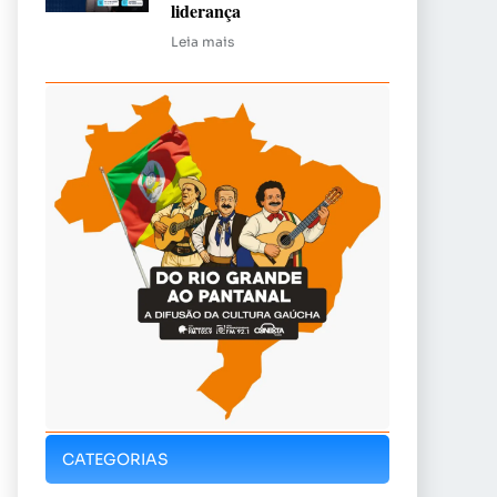
liderança
Leia mais
CATEGORIAS