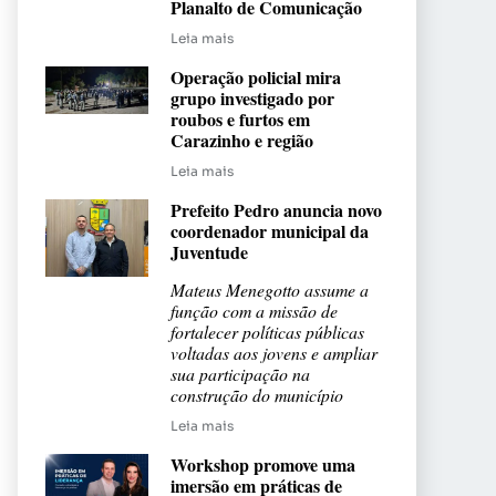
Planalto de Comunicação
Leia mais
Operação policial mira
grupo investigado por
roubos e furtos em
Carazinho e região
Leia mais
Prefeito Pedro anuncia novo
coordenador municipal da
Juventude
Mateus Menegotto assume a
função com a missão de
fortalecer políticas públicas
voltadas aos jovens e ampliar
sua participação na
construção do município
Leia mais
Workshop promove uma
imersão em práticas de