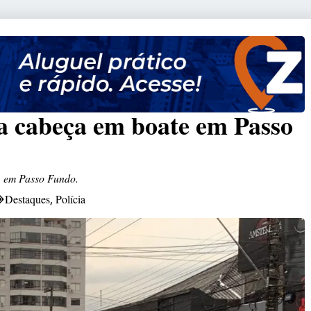
a cabeça em boate em Passo
, em Passo Fundo.
Destaques
Polícia
,