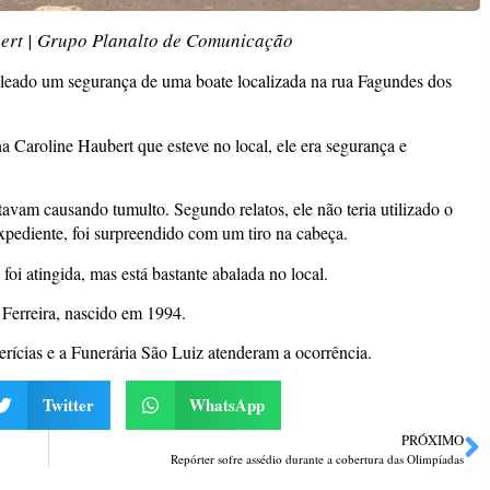
ert | Grupo Planalto de Comunicação
aleado um segurança de uma boate localizada na rua Fagundes dos
a Caroline Haubert que esteve no local, ele era segurança e
avam causando tumulto. Segundo relatos, ele não teria utilizado o
xpediente, foi surpreendido com um tiro na cabeça.
oi atingida, mas está bastante abalada no local.
Ferreira, nascido em 1994.
 Perícias e a Funerária São Luiz atenderam a ocorrência.
Twitter
WhatsApp
PRÓXIMO
Repórter sofre assédio durante a cobertura das Olimpíadas