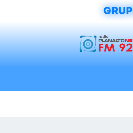
GRUP
Início
Notícias
Rádios
Tradicionalis