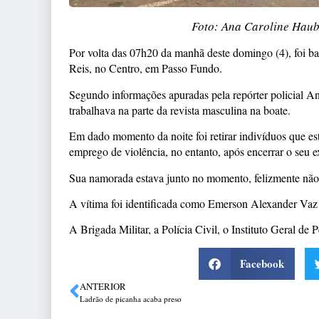
Foto: Ana Caroline Haub
Por volta das 07h20 da manhã deste domingo (4), foi b
Reis, no Centro, em Passo Fundo.
Segundo informações apuradas pela repórter policial An
trabalhava na parte da revista masculina na boate.
Em dado momento da noite foi retirar indivíduos que est
emprego de violência, no entanto, após encerrar o seu e
Sua namorada estava junto no momento, felizmente não f
A vítima foi identificada como Emerson Alexander Vaz 
A Brigada Militar, a Polícia Civil, o Instituto Geral de
Facebook
ANTERIOR
Ladrão de picanha acaba preso