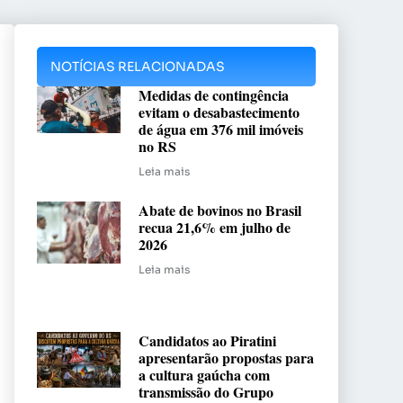
NOTÍCIAS RELACIONADAS
Medidas de contingência
evitam o desabastecimento
de água em 376 mil imóveis
no RS
Leia mais
Abate de bovinos no Brasil
recua 21,6% em julho de
2026
Leia mais
Candidatos ao Piratini
apresentarão propostas para
a cultura gaúcha com
transmissão do Grupo