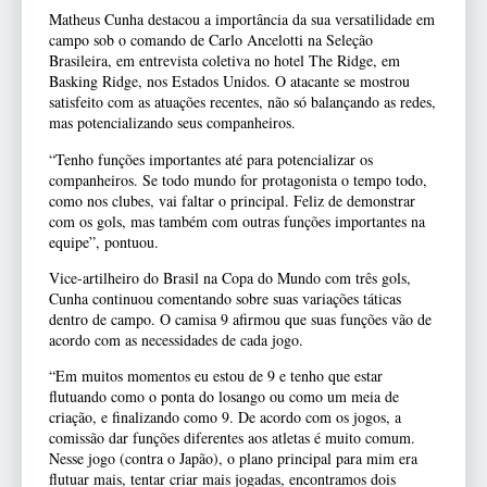
Matheus Cunha destacou a importância da sua versatilidade em
campo sob o comando de Carlo Ancelotti na Seleção
Brasileira, em entrevista coletiva no hotel The Ridge, em
Basking Ridge, nos Estados Unidos. O atacante se mostrou
satisfeito com as atuações recentes, não só balançando as redes,
mas potencializando seus companheiros.
“Tenho funções importantes até para potencializar os
companheiros. Se todo mundo for protagonista o tempo todo,
como nos clubes, vai faltar o principal. Feliz de demonstrar
com os gols, mas também com outras funções importantes na
equipe”, pontuou.
Vice-artilheiro do Brasil na Copa do Mundo com três gols,
Cunha continuou comentando sobre suas variações táticas
dentro de campo. O camisa 9 afirmou que suas funções vão de
acordo com as necessidades de cada jogo.
“Em muitos momentos eu estou de 9 e tenho que estar
flutuando como o ponta do losango ou como um meia de
criação, e finalizando como 9. De acordo com os jogos, a
comissão dar funções diferentes aos atletas é muito comum.
Nesse jogo (contra o Japão), o plano principal para mim era
flutuar mais, tentar criar mais jogadas, encontramos dois