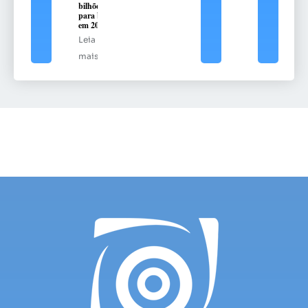
bilhões
para bets
em 2025
Leia
mais