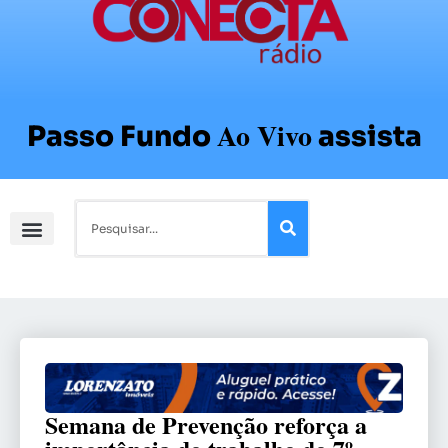
Ao Vivo
Passo Fundo
assista
Semana de Prevenção reforça a