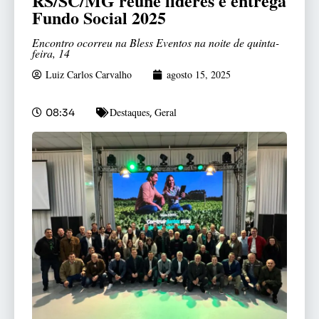
RS/SC/MG reúne líderes e entrega
Fundo Social 2025
Encontro ocorreu na Bless Eventos na noite de quinta-
feira, 14
Luiz Carlos Carvalho
agosto 15, 2025
Destaques
Geral
08:34
,