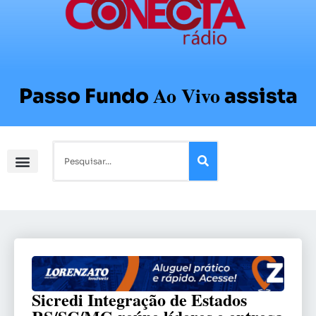
Ao Vivo
Passo Fundo
assista
Sicredi Integração de Estados