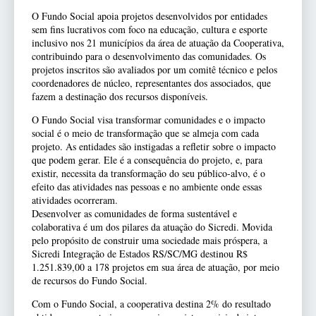
O Fundo Social apoia projetos desenvolvidos por entidades
sem fins lucrativos com foco na educação, cultura e esporte
inclusivo nos 21 municípios da área de atuação da Cooperativa,
contribuindo para o desenvolvimento das comunidades. Os
projetos inscritos são avaliados por um comitê técnico e pelos
coordenadores de núcleo, representantes dos associados, que
fazem a destinação dos recursos disponíveis.
O Fundo Social visa transformar comunidades e o impacto
social é o meio de transformação que se almeja com cada
projeto. As entidades são instigadas a refletir sobre o impacto
que podem gerar. Ele é a consequência do projeto, e, para
existir, necessita da transformação do seu público-alvo, é o
efeito das atividades nas pessoas e no ambiente onde essas
atividades ocorreram.
Desenvolver as comunidades de forma sustentável e
colaborativa é um dos pilares da atuação do Sicredi. Movida
pelo propósito de construir uma sociedade mais próspera, a
Sicredi Integração de Estados RS/SC/MG destinou R$
1.251.839,00 a 178 projetos em sua área de atuação, por meio
de recursos do Fundo Social.
Com o Fundo Social, a cooperativa destina 2% do resultado