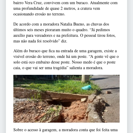
bairro Vera Cruz, convivem com um buraco. Atualmente com
uma profundidade de quase 2 metros, a cratera vem
ocasionando erosão no terreno.
De acordo com a moradora Natalia Bueno, as chuvas dos
últimos seis meses pioraram muito o quadro. “Já pedimos
auxílio para vereadores e na prefeitura. O pessoal tirou fotos,
mas não nada foi resolvido” diz.
Além do buraco que fica na entrada de uma garagem, existe a
visível erosão do terreno, onde há um poste. “A gente vê que o
solo está oco embaixo desse poste. Nosso medo é que o poste
caia, o que vai ser uma tragédia” salienta a moradora.
Sobre o acesso à garagem, a moradora conta que foi feita uma