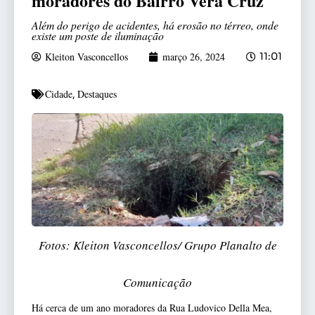
moradores do Bairro Vera Cruz
Além do perigo de acidentes, há erosão no térreo, onde
existe um poste de iluminação
Kleiton Vasconcellos
março 26, 2024
11:01
Cidade
Destaques
,
Fotos: Kleiton Vasconcellos/ Grupo Planalto de
Comunicação
Há cerca de um ano moradores da Rua Ludovico Della Mea,