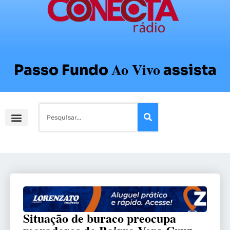
Ao Vivo
Passo Fundo
assista
Situação de buraco preocupa