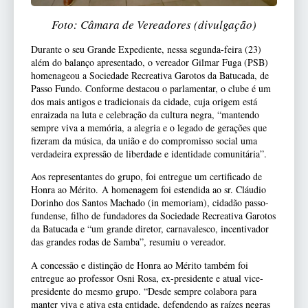
Foto: Câmara de Vereadores (divulgação)
Durante o seu Grande Expediente, nessa segunda-feira (23)
além do balanço apresentado, o vereador Gilmar Fuga (PSB)
homenageou a Sociedade Recreativa Garotos da Batucada, de
Passo Fundo. Conforme destacou o parlamentar, o clube é um
dos mais antigos e tradicionais da cidade, cuja origem está
enraizada na luta e celebração da cultura negra, “mantendo
sempre viva a memória, a alegria e o legado de gerações que
fizeram da música, da união e do compromisso social uma
verdadeira expressão de liberdade e identidade comunitária”.
Aos representantes do grupo, foi entregue um certificado de
Honra ao Mérito. A homenagem foi estendida ao sr. Cláudio
Dorinho dos Santos Machado (in memoriam), cidadão passo-
fundense, filho de fundadores da Sociedade Recreativa Garotos
da Batucada e “um grande diretor, carnavalesco, incentivador
das grandes rodas de Samba”, resumiu o vereador.
A concessão e distinção de Honra ao Mérito também foi
entregue ao professor Osni Rosa, ex-presidente e atual vice-
presidente do mesmo grupo. “Desde sempre colabora para
manter viva e ativa esta entidade, defendendo as raízes negras