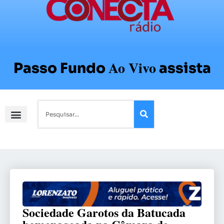
Ao Vivo
Passo Fundo
assista
Sociedade Garotos da Batucada