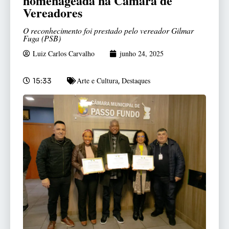
homenageada na Câmara de
Vereadores
O reconhecimento foi prestado pelo vereador Gilmar
Fuga (PSB)
Luiz Carlos Carvalho
junho 24, 2025
Arte e Cultura
Destaques
15:33
,