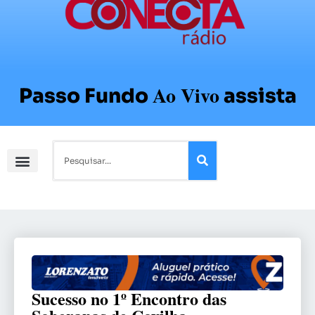
Ao Vivo
Passo Fundo
assista
Sucesso no 1º Encontro das