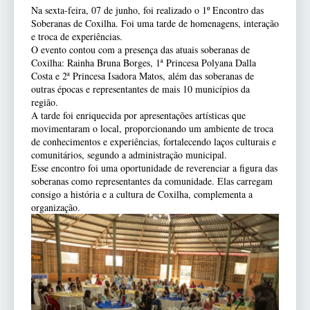
Na sexta-feira, 07 de junho, foi realizado o 1º Encontro das
Soberanas de Coxilha. Foi uma tarde de homenagens, interação
e troca de experiências.
O evento contou com a presença das atuais soberanas de
Coxilha: Rainha Bruna Borges, 1ª Princesa Polyana Dalla
Costa e 2ª Princesa Isadora Matos, além das soberanas de
outras épocas e representantes de mais 10 municípios da
região.
A tarde foi enriquecida por apresentações artísticas que
movimentaram o local, proporcionando um ambiente de troca
de conhecimentos e experiências, fortalecendo laços culturais e
comunitários, segundo a administração municipal.
Esse encontro foi uma oportunidade de reverenciar a figura das
soberanas como representantes da comunidade. Elas carregam
consigo a história e a cultura de Coxilha, complementa a
organização.