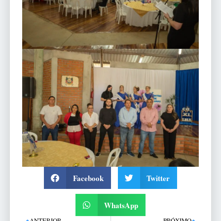
Facebook
Twitter
WhatsApp
ANTERIOR
PRÓXIMO