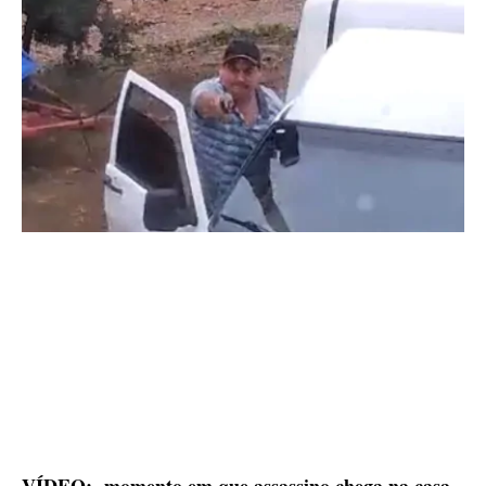
VÍDEO: momento em que assassino chega na casa