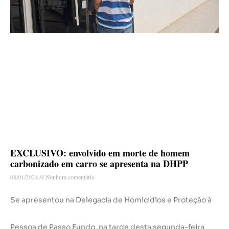
EXCLUSIVO: envolvido em morte de homem
carbonizado em carro se apresenta na DHPP
08/01/2024
Nenhum comentário
Se apresentou na Delegacia de Homicídios e Proteção à
Pessoa de Passo Fundo, na tarde desta segunda-feira