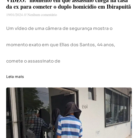
da ex para cometer o duplo homicídio em Ibirapuitã
19/01/2024
Nenhum comentário
Um vídeo de uma câmera de segurança mostra o
momento exato em que Elias dos Santos, 44 anos,
comete o assassinato de
Leia mais