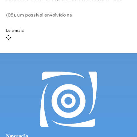
(08), um possível envolvido na
Leia mais
Navegação