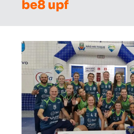
be8 upf