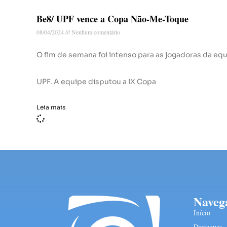
Be8/ UPF vence a Copa Não-Me-Toque
08/04/2024
Nenhum comentário
O fim de semana foi intenso para as jogadoras da equ
UPF. A equipe disputou a IX Copa
Leia mais
Naveg
Início
Destaques