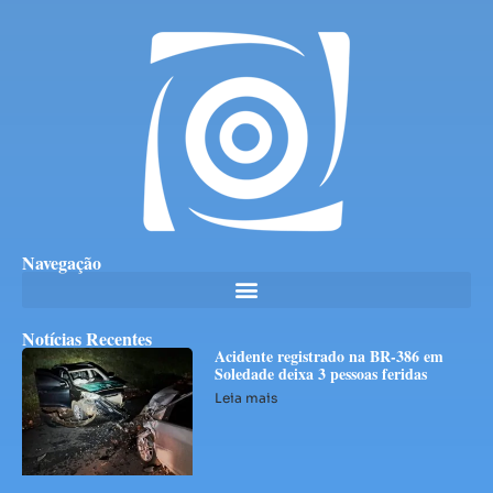
Navegação
Notícias Recentes
Acidente registrado na BR-386 em
Soledade deixa 3 pessoas feridas
Leia mais