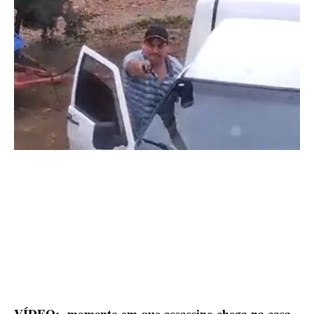
VÍDEO: momento em que assassino chega na casa