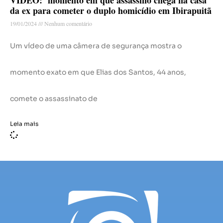
da ex para cometer o duplo homicídio em Ibirapuitã
19/01/2024
Nenhum comentário
Um vídeo de uma câmera de segurança mostra o
momento exato em que Elias dos Santos, 44 anos,
comete o assassinato de
Leia mais