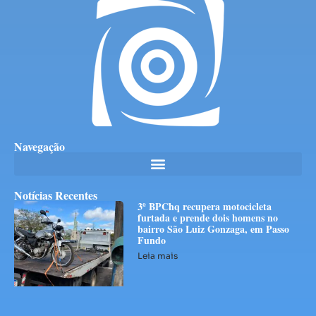
Navegação
Notícias Recentes
3º BPChq recupera motocicleta
furtada e prende dois homens no
bairro São Luiz Gonzaga, em Passo
Fundo
Leia mais