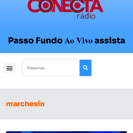
Ao Vivo
Passo Fundo
assista
marchesín