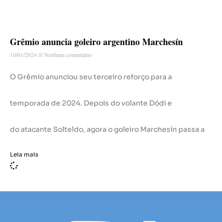
Grêmio anuncia goleiro argentino Marchesín
10/01/2024
Nenhum comentário
O Grêmio anunciou seu terceiro reforço para a
temporada de 2024. Depois do volante Dódi e
do atacante Solteldo, agora o goleiro Marchesín passa a
Leia mais