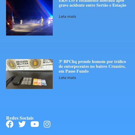
ERS-135 é totalmente liberada após
grave acidente entre Sertão e Estação
Leia mais
3º BPChq prende homem por tráfico
de entorpecentes no bairro Cruzeiro,
em Passo Fundo
Leia mais
Redes Sociais