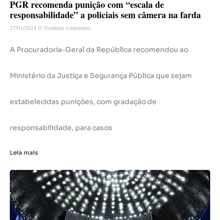
PGR recomenda punição com “escala de
responsabilidade” a policiais sem câmera na farda
27/01/2024
Nenhum comentário
A Procuradoria-Geral da República recomendou ao
Ministério da Justiça e Segurança Pública que sejam
estabelecidas punições, com gradação de
responsabilidade, para casos
Leia mais