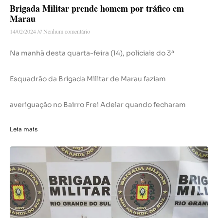
Brigada Militar prende homem por tráfico em
Marau
14/02/2024
Nenhum comentário
Na manhã desta quarta-feira (14), policiais do 3ª
Esquadrão da Brigada Militar de Marau faziam
averiguação no Bairro Frei Adelar quando fecharam
Leia mais