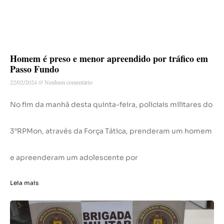
Homem é preso e menor apreendido por tráfico em
Passo Fundo
22/02/2024
Nenhum comentário
No fim da manhã desta quinta-feira, policiais militares do
3°RPMon, através da Força Tática, prenderam um homem
e apreenderam um adolescente por
Leia mais