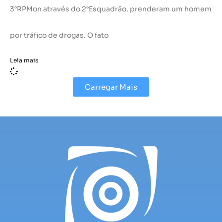
3°RPMon através do 2°Esquadrão, prenderam um homem
por tráfico de drogas. O fato
Leia mais
Carregar Mais