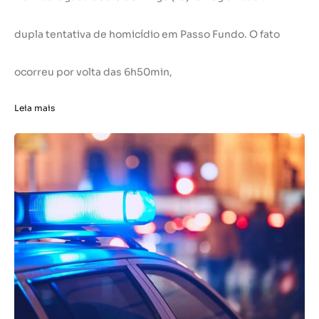
dupla tentativa de homicídio em Passo Fundo. O fato
ocorreu por volta das 6h50min,
Leia mais