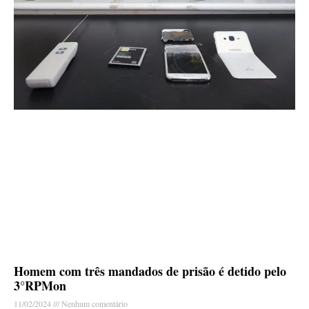
Homem com três mandados de prisão é detido pelo
3°RPMon
11/02/2024
Nenhum comentário