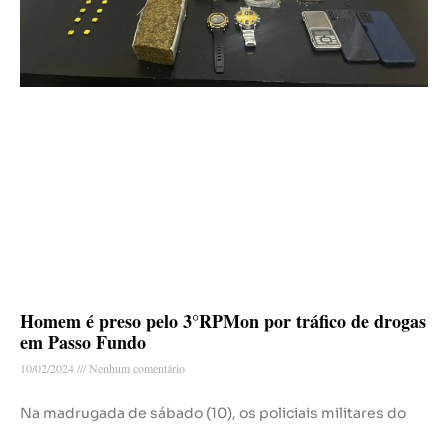
Homem é preso pelo 3°RPMon por tráfico de drogas
em Passo Fundo
10/02/2024
Nenhum comentário
Na madrugada de sábado (10), os policiais militares do