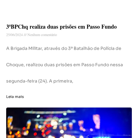
3ºBPChq realiza duas prisões em Passo Fundo
25/06/2024
Nenhum comentário
A Brigada Militar, através do 3º Batalhão de Polícia de
Choque, realizou duas prisões em Passo Fundo nessa
segunda-feira (24). A primeira,
Leia mais