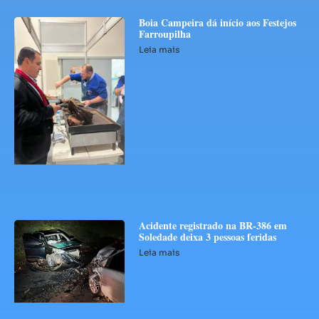
Boia Campeira dá início aos Festejos
Farroupilha
Leia mais
Acidente registrado na BR-386 em
Soledade deixa 3 pessoas feridas
Leia mais