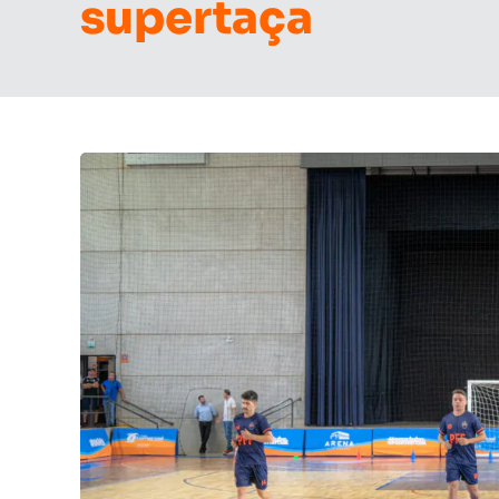
supertaça