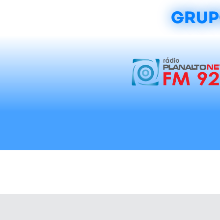
GRUP
Início
Notícias
Rádios
Tradicionalis