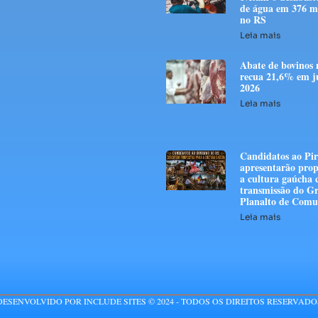
de água em 376 mi
no RS
Leia mais
Abate de bovinos 
recua 21,6% em j
2026
Leia mais
Candidatos ao Pir
apresentarão prop
a cultura gaúcha
transmissão do G
Planalto de Comu
Leia mais
DESENVOLVIDO POR INCLUDE SITES © 2024 - TODOS OS DIREITOS RESERVADO