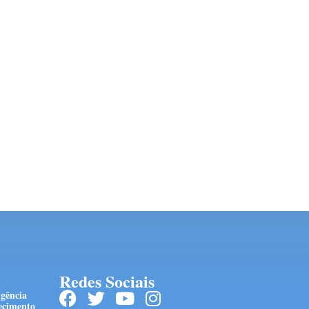
Redes Sociais
ngência
ecimento