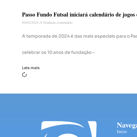
Passo Fundo Futsal iniciará calendário de jogo
09/02/2024
Nenhum comentário
A temporada de 2024 é das mais especiais para o Pa
celebrar os 10 anos de fundação –
Leia mais
Naveg
Início