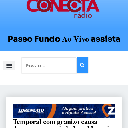
Ao Vivo
Passo Fundo
assista
Temporal com granizo causa