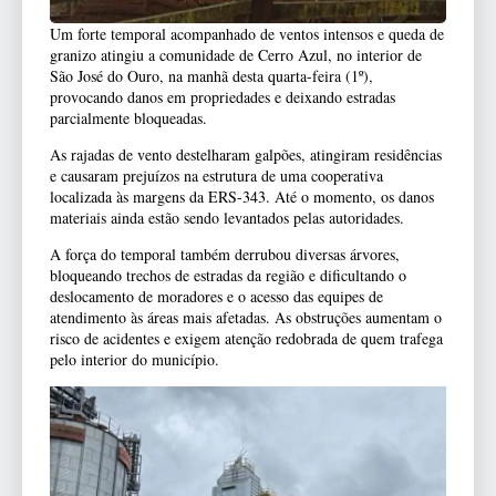
Um forte temporal acompanhado de ventos intensos e queda de
granizo atingiu a comunidade de Cerro Azul, no interior de
São José do Ouro, na manhã desta quarta-feira (1º),
provocando danos em propriedades e deixando estradas
parcialmente bloqueadas.
As rajadas de vento destelharam galpões, atingiram residências
e causaram prejuízos na estrutura de uma cooperativa
localizada às margens da ERS-343. Até o momento, os danos
materiais ainda estão sendo levantados pelas autoridades.
A força do temporal também derrubou diversas árvores,
bloqueando trechos de estradas da região e dificultando o
deslocamento de moradores e o acesso das equipes de
atendimento às áreas mais afetadas. As obstruções aumentam o
risco de acidentes e exigem atenção redobrada de quem trafega
pelo interior do município.