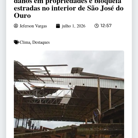
danos em propriedades e bloqueia
estradas no interior de São José do
Ouro
Jeferson Vargas
julho 1, 2026
12:57
Clima
Destaques
,