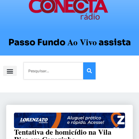
Ao Vivo
Passo Fundo
assista
Tentativa de homicídio na Vila