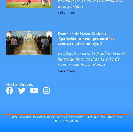
Planalto News (92.1) transmitiu as
duas partidas
Leia mais
Romaria de Nossa Senhora
Aparecida: novena preparatória
começa neste domingo, 9
Divulgado o cartal oficial do evento
marcado para os dias 11 e 12 de
outubro em Passo Fundo
Leia mais
Redes Sociais
DESENVOLVIDO POR INCLUDE SITES © 2024 - TODOS OS DIREITOS
RESERVADOS