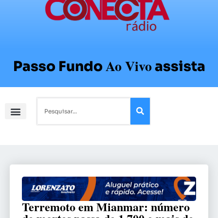
Ao Vivo
Passo Fundo
assista
Terremoto em Mianmar: número