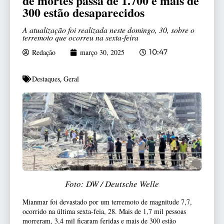
de mortes passa de 1.700 e mais de
300 estão desaparecidos
A atualização foi realizada neste domingo, 30, sobre o
terremoto que ocorreu na sexta-feira
Redação
março 30, 2025
10:47
Destaques
Geral
,
Foto: DW / Deutsche Welle
Mianmar foi devastado por um terremoto de magnitude 7,7,
ocorrido na última sexta-feia, 28. Mais de 1,7 mil pessoas
morreram, 3,4 mil ficaram feridas e mais de 300 estão