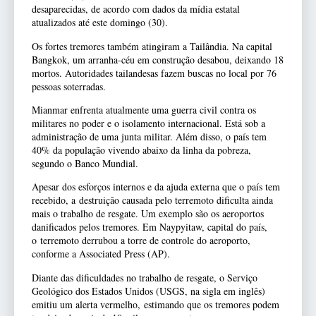
desaparecidas, de acordo com dados da mídia estatal
atualizados até este domingo (30).
Os fortes tremores também atingiram a Tailândia. Na capital
Bangkok, um arranha-céu em construção desabou, deixando 18
mortos. Autoridades tailandesas fazem buscas no local por 76
pessoas soterradas.
Mianmar enfrenta atualmente uma guerra civil contra os
militares no poder e o isolamento internacional. Está sob a
administração de uma junta militar. Além disso, o país tem
40% da população vivendo abaixo da linha da pobreza,
segundo o Banco Mundial.
Apesar dos esforços internos e da ajuda externa que o país tem
recebido, a destruição causada pelo terremoto dificulta ainda
mais o trabalho de resgate. Um exemplo são os aeroportos
danificados pelos tremores. Em Naypyitaw, capital do país,
o terremoto derrubou a torre de controle do aeroporto,
conforme a Associated Press (AP).
Diante das dificuldades no trabalho de resgate, o Serviço
Geológico dos Estados Unidos (USGS, na sigla em inglês)
emitiu um alerta vermelho, estimando que os tremores podem