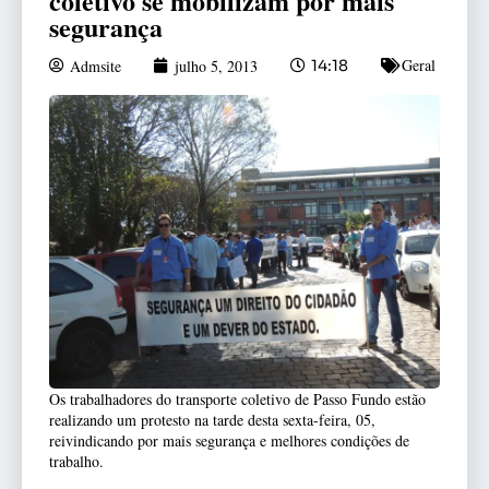
coletivo se mobilizam por mais
segurança
Geral
Admsite
julho 5, 2013
14:18
Os trabalhadores do transporte coletivo de Passo Fundo estão
realizando um protesto na tarde desta sexta-feira, 05,
reivindicando por mais segurança e melhores condições de
trabalho.