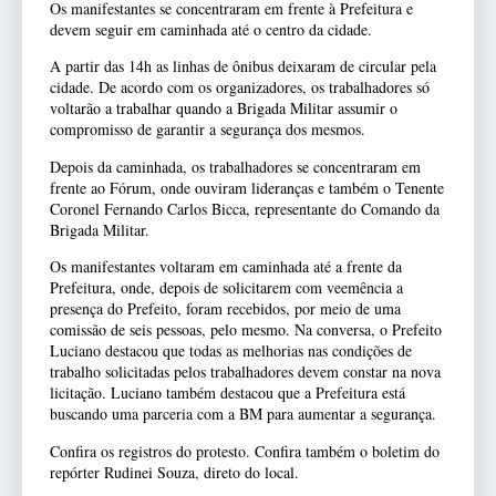
Os manifestantes se concentraram em frente à Prefeitura e
devem seguir em caminhada até o centro da cidade.
A partir das 14h as linhas de ônibus deixaram de circular pela
cidade. De acordo com os organizadores, os trabalhadores só
voltarão a trabalhar quando a Brigada Militar assumir o
compromisso de garantir a segurança dos mesmos.
Depois da caminhada, os trabalhadores se concentraram em
frente ao Fórum, onde ouviram lideranças e também o Tenente
Coronel Fernando Carlos Bicca, representante do Comando da
Brigada Militar.
Os manifestantes voltaram em caminhada até a frente da
Prefeitura, onde, depois de solicitarem com veemência a
presença do Prefeito, foram recebidos, por meio de uma
comissão de seis pessoas, pelo mesmo. Na conversa, o Prefeito
Luciano destacou que todas as melhorias nas condições de
trabalho solicitadas pelos trabalhadores devem constar na nova
licitação. Luciano também destacou que a Prefeitura está
buscando uma parceria com a BM para aumentar a segurança.
Confira os registros do protesto. Confira também o boletim do
repórter Rudinei Souza, direto do local.