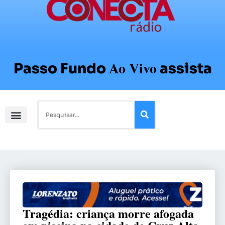
Ao Vivo
Passo Fundo
assista
Tragédia: criança morre afogada