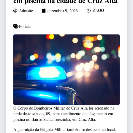
em piscina na cidade de Cruz Alta
Admsite
dezembro 9, 2023
21:00
Polícia
O Corpo de Bombeiros Militar de Cruz Alta foi acionado na
tarde deste sábado, 09, para atendimento de afogamento em
piscina no Bairro Santa Terezinha, em Cruz Alta.
A guarnição da Brigada Militar também se deslocou ao local,