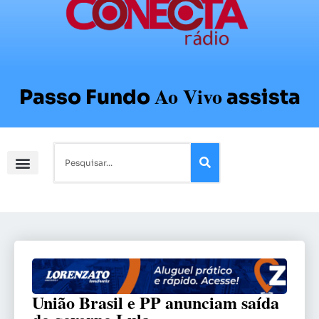
Ao Vivo
Passo Fundo
assista
União Brasil e PP anunciam saída