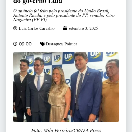
do governo Lula
O anúncio foi feito pelo presidente do União Brasil,
Antonio Rueda, e pelo presidente do PP, senador Ciro
Nogueira (PP-PI)
Luiz Carlos Carvalho
setembro 3, 2025
Destaques
Política
09:00
,
Foto: Mila Ferreira/CB/D.A Press