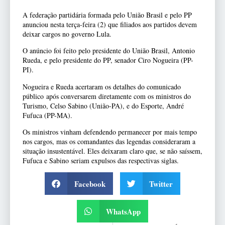
A federação partidária formada pelo União Brasil e pelo PP
anunciou nesta terça-feira (2) que filiados aos partidos devem
deixar cargos no governo Lula.
O anúncio foi feito pelo presidente do União Brasil, Antonio
Rueda, e pelo presidente do PP, senador Ciro Nogueira (PP-
PI).
Nogueira e Rueda acertaram os detalhes do comunicado
público após conversarem diretamente com os ministros do
Turismo, Celso Sabino (União-PA), e do Esporte, André
Fufuca (PP-MA).
Os ministros vinham defendendo permanecer por mais tempo
nos cargos, mas os comandantes das legendas consideraram a
situação insustentável. Eles deixaram claro que, se não saíssem,
Fufuca e Sabino seriam expulsos das respectivas siglas.
Facebook
Twitter
WhatsApp