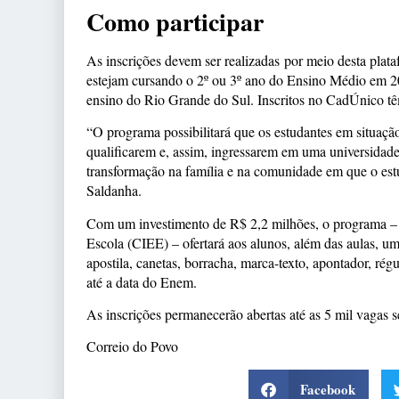
Como participar
As inscrições devem ser realizadas por meio desta plata
estejam cursando o 2º ou 3º ano do Ensino Médio em 2
ensino do Rio Grande do Sul. Inscritos no CadÚnico tê
“O programa possibilitará que os estudantes em situação
qualificarem e, assim, ingressarem em uma universidad
transformação na família e na comunidade em que o estu
Saldanha.
Com um investimento de R$ 2,2 milhões, o programa – 
Escola (CIEE) – ofertará aos alunos, além das aulas, um
apostila, canetas, borracha, marca-texto, apontador, rég
até a data do Enem.
As inscrições permanecerão abertas até as 5 mil vagas 
Correio do Povo
Facebook