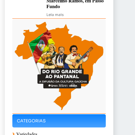
Marcelino Ramos, em Passo
Fundo
Leia mais
CATEGORIAS
Variedades