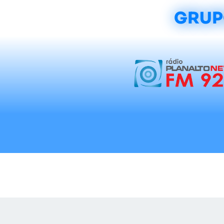
GRUP
Início
Notícias
Rádios
Tradicionalis