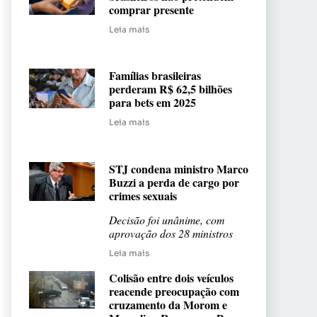
comprar presente
Leia mais
Famílias brasileiras
perderam R$ 62,5 bilhões
para bets em 2025
Leia mais
STJ condena ministro Marco
Buzzi a perda de cargo por
crimes sexuais
Decisão foi unânime, com
aprovação dos 28 ministros
Leia mais
Colisão entre dois veículos
reacende preocupação com
cruzamento da Morom e