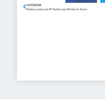
ANTERIOR
Gianluca acerta com SC Gaúcho para Divisão de Acesso