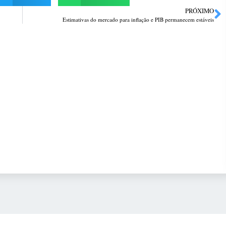
PRÓXIMO
Estimativas do mercado para inflação e PIB permanecem estáveis