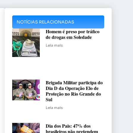
NOTÍCIAS RELACIONADAS
Homem é preso por tráfico
de drogas em Soledade
Leia mais
Brigada Militar participa do
Dia D da Operação Elo de
Proteção no Rio Grande do
Sul
Leia mais
Dia dos Pais: 47% dos
brasileiros não pretendem