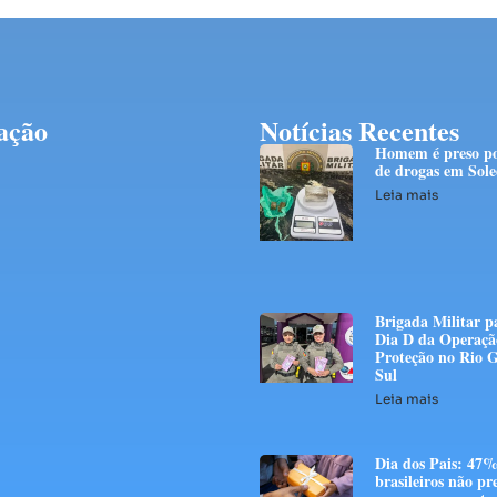
ação
Notícias Recentes
Homem é preso po
de drogas em Sol
Leia mais
Brigada Militar p
Dia D da Operaçã
Proteção no Rio 
Sul
Leia mais
Dia dos Pais: 47%
brasileiros não p