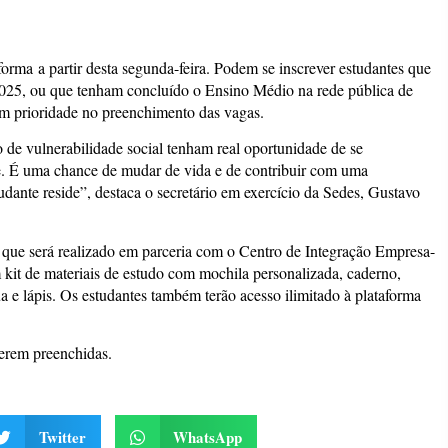
forma a partir desta segunda-feira. Podem se inscrever estudantes que
025, ou que tenham concluído o Ensino Médio na rede pública de
m prioridade no preenchimento das vagas.
 de vulnerabilidade social tenham real oportunidade de se
e. É uma chance de mudar de vida e de contribuir com uma
dante reside”, destaca o secretário em exercício da Sedes, Gustavo
que será realizado em parceria com o Centro de Integração Empresa-
 kit de materiais de estudo com mochila personalizada, caderno,
ua e lápis. Os estudantes também terão acesso ilimitado à plataforma
serem preenchidas.
Twitter
WhatsApp