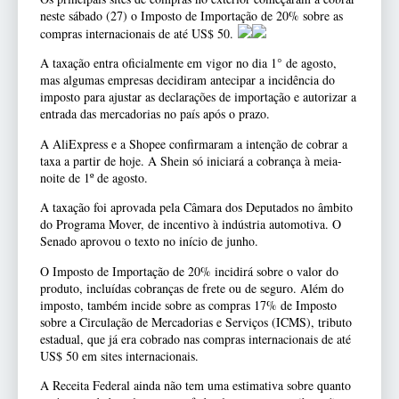
neste sábado (27) o Imposto de Importação de 20% sobre as
compras internacionais de até US$ 50.
A taxação entra oficialmente em vigor no dia 1° de agosto,
mas algumas empresas decidiram antecipar a incidência do
imposto para ajustar as declarações de importação e autorizar a
entrada das mercadorias no país após o prazo.
A AliExpress e a Shopee confirmaram a intenção de cobrar a
taxa a partir de hoje. A Shein só iniciará a cobrança à meia-
noite de 1º de agosto.
A taxação foi aprovada pela Câmara dos Deputados no âmbito
do Programa Mover, de incentivo à indústria automotiva. O
Senado aprovou o texto no início de junho.
O Imposto de Importação de 20% incidirá sobre o valor do
produto, incluídas cobranças de frete ou de seguro. Além do
imposto, também incide sobre as compras 17% de Imposto
sobre a Circulação de Mercadorias e Serviços (ICMS), tributo
estadual, que já era cobrado nas compras internacionais de até
US$ 50 em sites internacionais.
A Receita Federal ainda não tem uma estimativa sobre quanto