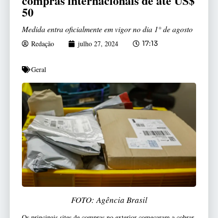
compras internacionais de até US$
50
Medida entra oficialmente em vigor no dia 1° de agosto
Redação
julho 27, 2024
17:13
Geral
FOTO: Agência Brasil
Os principais sites de compras no exterior começaram a cobrar