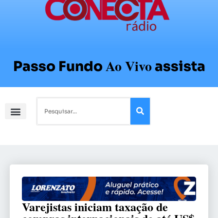
Ao Vivo
Passo Fundo
assista
Varejistas iniciam taxação de