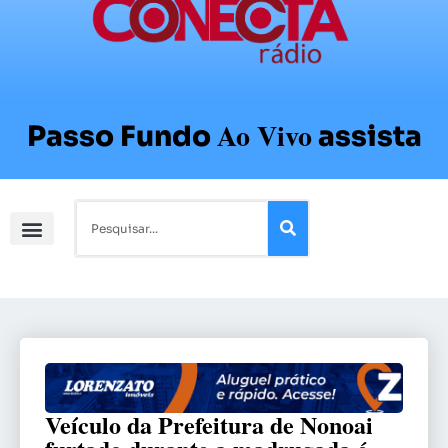
Ao Vivo
Passo Fundo
assista
Veículo da Prefeitura de Nonoai