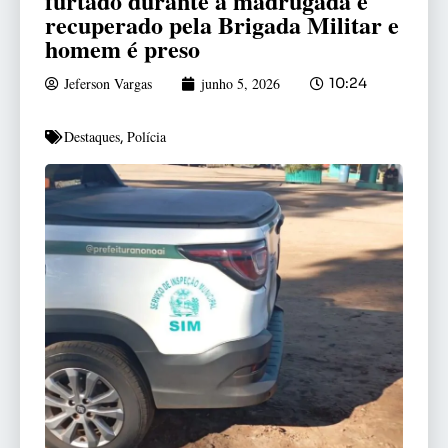
furtado durante a madrugada é
recuperado pela Brigada Militar e
homem é preso
Jeferson Vargas
junho 5, 2026
10:24
Destaques
Polícia
,