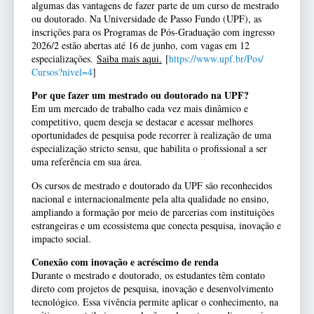
algumas das vantagens de fazer parte de um curso de mestrado
ou doutorado. Na Universidade de Passo Fundo (UPF), as
inscrições para os Programas de Pós-Graduação com ingresso
2026/2 estão abertas até 16 de junho, com vagas em 12
especializações.
Saiba mais aqui.
[
https://www.upf.br/Pos/
Cursos?nivel=4
]
Por que fazer um mestrado ou doutorado na UPF?
Em um mercado de trabalho cada vez mais dinâmico e
competitivo, quem deseja se destacar e acessar melhores
oportunidades de pesquisa pode recorrer à realização de uma
especialização stricto sensu, que habilita o profissional a ser
uma referência em sua área.
Os cursos de mestrado e doutorado da UPF são reconhecidos
nacional e internacionalmente pela alta qualidade no ensino,
ampliando a formação por meio de parcerias com instituições
estrangeiras e um ecossistema que conecta pesquisa, inovação e
impacto social.
Conexão com inovação e acréscimo de renda
Durante o mestrado e doutorado, os estudantes têm contato
direto com projetos de pesquisa, inovação e desenvolvimento
tecnológico. Essa vivência permite aplicar o conhecimento, na