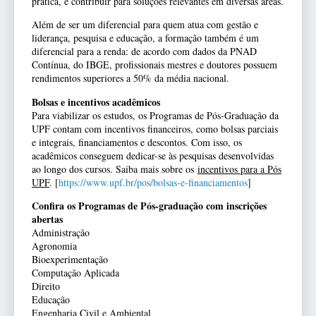
prática, e contribuir para soluções relevantes em diversas áreas.
Além de ser um diferencial para quem atua com gestão e
liderança, pesquisa e educação, a formação também é um
diferencial para a renda: de acordo com dados da PNAD
Contínua, do IBGE, profissionais mestres e doutores possuem
rendimentos superiores a 50% da média nacional.
Bolsas e incentivos acadêmicos
Para viabilizar os estudos, os Programas de Pós-Graduação da
UPF contam com incentivos financeiros, como bolsas parciais
e integrais, financiamentos e descontos. Com isso, os
acadêmicos conseguem dedicar-se às pesquisas desenvolvidas
ao longo dos cursos. Saiba mais sobre os
incentivos para a Pós
UPF
. [
https://www.upf.br/pos/
bolsas-e-financiamentos
]
Confira os Programas de Pós-graduação com inscrições
abertas
Administração
Agronomia
Bioexperimentação
Computação Aplicada
Direito
Educação
Engenharia Civil e Ambiental