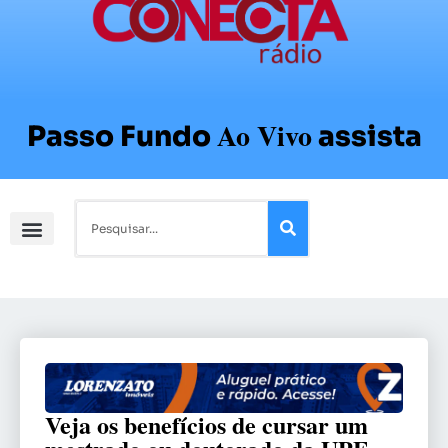
Ao Vivo
Passo Fundo
assista
Veja os benefícios de cursar um