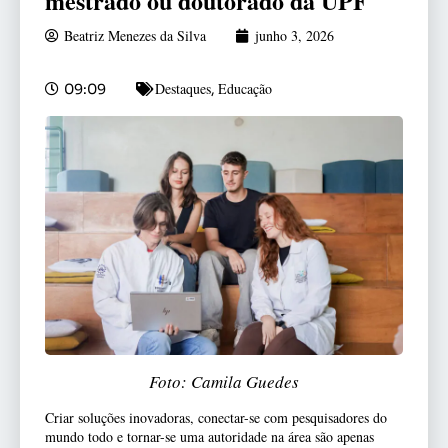
mestrado ou doutorado da UPF
Beatriz Menezes da Silva
junho 3, 2026
Destaques
Educação
09:09
,
Foto: Camila Guedes
Criar soluções inovadoras, conectar-se com pesquisadores do
mundo todo e tornar-se uma autoridade na área são apenas