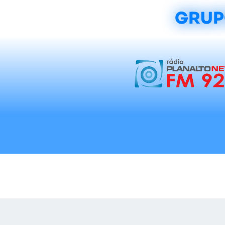
GRUP
Início
Notícias
Rádios
Tradicionalis