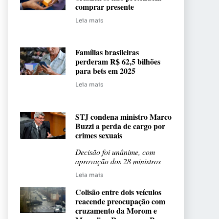
comprar presente
Leia mais
Famílias brasileiras
perderam R$ 62,5 bilhões
para bets em 2025
Leia mais
STJ condena ministro Marco
Buzzi a perda de cargo por
crimes sexuais
Decisão foi unânime, com
aprovação dos 28 ministros
Leia mais
Colisão entre dois veículos
reacende preocupação com
cruzamento da Morom e