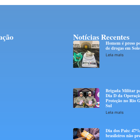
ação
Notícias Recentes
Homem é preso po
de drogas em Sol
Leia mais
Brigada Militar p
Dia D da Operaçã
Proteção no Rio 
Sul
Leia mais
Dia dos Pais: 47%
brasileiros não p