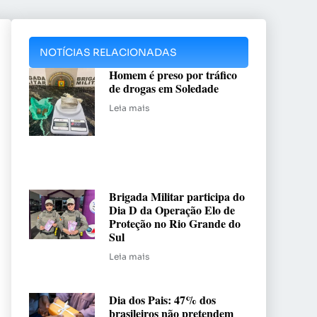
NOTÍCIAS RELACIONADAS
Homem é preso por tráfico
de drogas em Soledade
Leia mais
Brigada Militar participa do
Dia D da Operação Elo de
Proteção no Rio Grande do
Sul
Leia mais
Dia dos Pais: 47% dos
brasileiros não pretendem