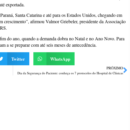
até exportada.
o Paraná, Santa Catarina e até para os Estados Unidos, chegando em
m crescimento”, afirmou Valmor Griebeler, presidente da Associação
 RS.
 fim do ano, quando a demanda dobra no Natal e no Ano Novo. Para
çam a se preparar com até seis meses de antecedência.
Twitter
WhatsApp
PRÓXIMO
Dia da Segurança do Paciente: conheça os 7 protocolos do Hospital de Clínicas