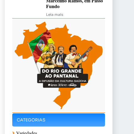
Marcelino Ramos, em Passo
Fundo
Leia mais
CATEGORIAS
Variedades