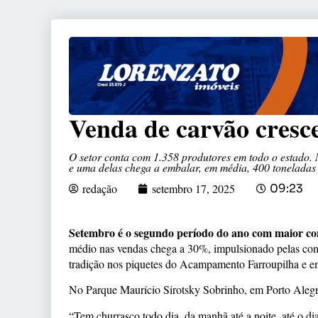
Venda de carvão cres
O setor conta com 1.358 produtores em todo o estado. 
e uma delas chega a embalar, em média, 400 toneladas
redação
setembro 17, 2025
09:23
Setembro é o segundo período do ano com maior co
médio nas vendas chega a 30%, impulsionado pelas co
tradição nos piquetes do Acampamento Farroupilha e em
No Parque Maurício Sirotsky Sobrinho, em Porto Alegr
“Tem churrasco todo dia, da manhã até a noite, até o di