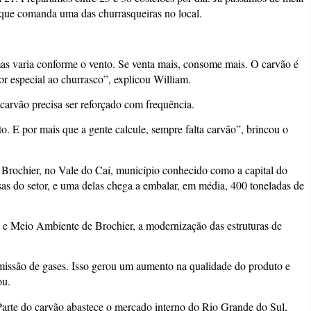
 que comanda uma das churrasqueiras no local.
mas varia conforme o vento. Se venta mais, consome mais. O carvão é
or especial ao churrasco”, explicou William.
carvão precisa ser reforçado com frequência.
o. E por mais que a gente calcule, sempre falta carvão”, brincou o
 Brochier, no Vale do Caí, município conhecido como a capital do
as do setor, e uma delas chega a embalar, em média, 400 toneladas de
 e Meio Ambiente de Brochier, a modernização das estruturas de
emissão de gases. Isso gerou um aumento na qualidade do produto e
ou.
Parte do carvão abastece o mercado interno do Rio Grande do Sul,