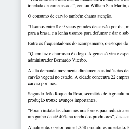
tonelada de carne assada”, contou William San Martin,
O consumo de carvão também chama atenção.
“Usamos entre 8 e 9 sacos grandes de carvão por dia, 
para a brasa, e a lenha usamos para defumar e dar o sab
Entre os frequentadores do acampamento, o estoque de 
“Quem faz o churrasco é o fogo. A gente só vira o espet
administrador Bernardo Viterbo.
A alta demanda movimenta diretamente as indústrias de
carvão vegetal no estado. A cidade concentra 22 empres
carvão por mês.
Segundo João Roque da Rosa, secretário de Agricultura
produção trouxe avanços importantes.
“Foram instaladas chaminés nos fornos para reduzir a 
um ganho de até 40% na renda dos produtores”, destac
Atualmente, o setor reúne 1.358 produtores no estado. 