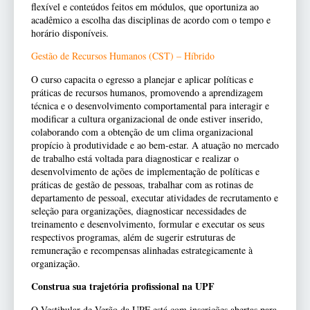
flexível e conteúdos feitos em módulos, que oportuniza ao
acadêmico a escolha das disciplinas de acordo com o tempo e
horário disponíveis.
Gestão de Recursos Humanos (CST) – Híbrido
O curso capacita o egresso a planejar e aplicar políticas e
práticas de recursos humanos, promovendo a aprendizagem
técnica e o desenvolvimento comportamental para interagir e
modificar a cultura organizacional de onde estiver inserido,
colaborando com a obtenção de um clima organizacional
propício à produtividade e ao bem-estar. A atuação no mercado
de trabalho está voltada para diagnosticar e realizar o
desenvolvimento de ações de implementação de políticas e
práticas de gestão de pessoas, trabalhar com as rotinas de
departamento de pessoal, executar atividades de recrutamento e
seleção para organizações, diagnosticar necessidades de
treinamento e desenvolvimento, formular e executar os seus
respectivos programas, além de sugerir estruturas de
remuneração e recompensas alinhadas estrategicamente à
organização.
Construa sua trajetória profissional na UPF
O Vestibular de Verão da UPF está com inscrições abertas para