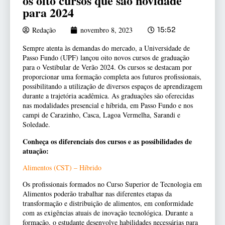
os oito cursos que são novidade
para 2024
Redação
novembro 8, 2023
15:52
Sempre atenta às demandas do mercado, a Universidade de
Passo Fundo (UPF) lançou oito novos cursos de graduação
para o Vestibular de Verão 2024. Os cursos se destacam por
proporcionar uma formação completa aos futuros profissionais,
possibilitando a utilização de diversos espaços de aprendizagem
durante a trajetória acadêmica. As graduações são oferecidas
nas modalidades presencial e híbrida, em Passo Fundo e nos
campi de Carazinho, Casca, Lagoa Vermelha, Sarandi e
Soledade.
Conheça os diferenciais dos cursos e as possibilidades de
atuação:
Alimentos (CST) – Híbrido
Os profissionais formados no Curso Superior de Tecnologia em
Alimentos poderão trabalhar nas diferentes etapas da
transformação e distribuição de alimentos, em conformidade
com as exigências atuais de inovação tecnológica. Durante a
formação, o estudante desenvolve habilidades necessárias para