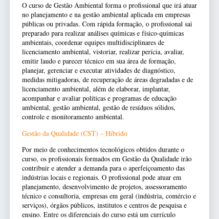
O curso de Gestão Ambiental forma o profissional que irá atuar
no planejamento e na gestão ambiental aplicada em empresas
públicas ou privadas. Com rápida formação, o profissional sai
preparado para realizar análises químicas e físico-químicas
ambientais, coordenar equipes multidisciplinares de
licenciamento ambiental, vistoriar, realizar perícia, avaliar,
emitir laudo e parecer técnico em sua área de formação,
planejar, gerenciar e executar atividades de diagnóstico,
medidas mitigadoras, de recuperação de áreas degradadas e de
licenciamento ambiental, além de elaborar, implantar,
acompanhar e avaliar políticas e programas de educação
ambiental, gestão ambiental, gestão de resíduos sólidos,
controle e monitoramento ambiental.
Gestão da Qualidade (CST) – Híbrido
Por meio de conhecimentos tecnológicos obtidos durante o
curso, os profissionais formados em Gestão da Qualidade irão
contribuir e atender a demanda para o aperfeiçoamento das
indústrias locais e regionais. O profissional pode atuar em
planejamento, desenvolvimento de projetos, assessoramento
técnico e consultoria, empresas em geral (indústria, comércio e
serviços), órgãos públicos, institutos e centros de pesquisa e
ensino. Entre os diferenciais do curso está um currículo