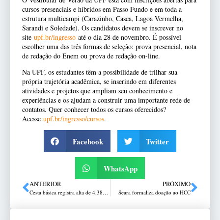
cursos presenciais e híbridos em Passo Fundo e em toda a
estrutura multicampi (Carazinho, Casca, Lagoa Vermelha,
Sarandi e Soledade). Os candidatos devem se inscrever no
site
upf.br/ingresso
até o dia 28 de novembro. É possível
escolher uma das três formas de seleção: prova presencial, nota
de redação do Enem ou prova de redação on-line.
Na UPF, os estudantes têm a possibilidade de trilhar sua
própria trajetória acadêmica, se inserindo em diferentes
atividades e projetos que ampliam seu conhecimento e
experiências e os ajudam a construir uma importante rede de
contatos. Quer conhecer todos os cursos oferecidos?
Acesse
upf.br/ingresso/cursos
.
Facebook
Twitter
WhatsApp
ANTERIOR
PRÓXIMO
Cesta básica registra alta de 4,38% em Passo Fundo
Seara formaliza doação ao HCC