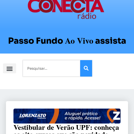
Ao Vivo
Passo Fundo
assista
Vestibular de Verão UPF: conheça