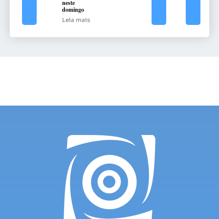
neste
domingo
Leia mais