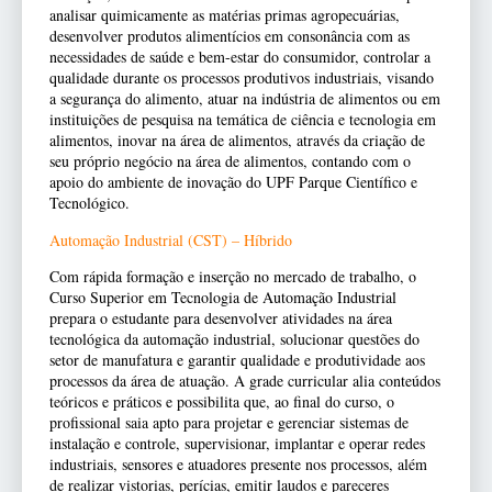
analisar quimicamente as matérias primas agropecuárias,
desenvolver produtos alimentícios em consonância com as
necessidades de saúde e bem-estar do consumidor, controlar a
qualidade durante os processos produtivos industriais, visando
a segurança do alimento, atuar na indústria de alimentos ou em
instituições de pesquisa na temática de ciência e tecnologia em
alimentos, inovar na área de alimentos, através da criação de
seu próprio negócio na área de alimentos, contando com o
apoio do ambiente de inovação do UPF Parque Científico e
Tecnológico.
Automação Industrial (CST) – Híbrido
Com rápida formação e inserção no mercado de trabalho, o
Curso Superior em Tecnologia de Automação Industrial
prepara o estudante para desenvolver atividades na área
tecnológica da automação industrial, solucionar questões do
setor de manufatura e garantir qualidade e produtividade aos
processos da área de atuação. A grade curricular alia conteúdos
teóricos e práticos e possibilita que, ao final do curso, o
profissional saia apto para projetar e gerenciar sistemas de
instalação e controle, supervisionar, implantar e operar redes
industriais, sensores e atuadores presente nos processos, além
de realizar vistorias, perícias, emitir laudos e pareceres