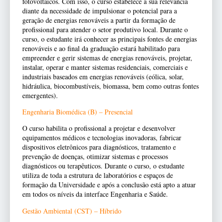
fotovoltaicos. Com isso, o curso estabelece a sua relevância
diante da necessidade de impulsionar o potencial para a
geração de energias renováveis a partir da formação de
profissional para atender o setor produtivo local. Durante o
curso, o estudante irá conhecer as principais fontes de energias
renováveis e ao final da graduação estará habilitado para
empreender e gerir sistemas de energias renováveis, projetar,
instalar, operar e manter sistemas residenciais, comerciais e
industriais baseados em energias renováveis (eólica, solar,
hidráulica, biocombustíveis, biomassa, bem como outras fontes
emergentes).
Engenharia Biomédica (B) – Presencial
O curso habilita o profissional a projetar e desenvolver
equipamentos médicos e tecnologias inovadoras, fabricar
dispositivos eletrônicos para diagnósticos, tratamento e
prevenção de doenças, otimizar sistemas e processos
diagnósticos ou terapêuticos. Durante o curso, o estudante
utiliza de toda a estrutura de laboratórios e espaços de
formação da Universidade e após a conclusão está apto a atuar
em todos os níveis da interface Engenharia e Saúde.
Gestão Ambiental (CST) – Híbrido