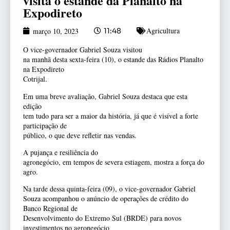
visita o estande da Planalto na
Expodireto
Agricultura
março 10, 2023
11:48
O vice-governador Gabriel Souza visitou
na manhã desta sexta-feira (10), o estande das Rádios Planalto
na Expodireto
Cotrijal.
Em uma breve avaliação, Gabriel Souza destaca que esta
edição
tem tudo para ser a maior da história, já que é visível a forte
participação de
público, o que deve refletir nas vendas.
A pujança e resiliência do
agronegócio, em tempos de severa estiagem, mostra a força do
agro.
Na tarde dessa quinta-feira (09), o vice-governador Gabriel
Souza acompanhou o anúncio de operações de crédito do
Banco Regional de
Desenvolvimento do Extremo Sul (BRDE) para novos
investimentos no agronegócio