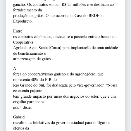
gaúcho. Os contratos somam R$ 23 milhões e se destinam ao
fortalecimento da
produção de grãos. O ato ocorreu na Casa do BRDE na
Expodireto.
Entre
os contratos celebrados, destaca-se a parceria entre o banco e a
Cooperativa
Agrícola Água Santa (Coasa) para implantação de uma unidade
de beneficiamento e
armazenagem de grãos.
A
força do cooperativismo gaúcho e do agronegócio, que
representa 40% do PIB do
Rio Grande do Sul, foi destacada pelo vice-governador. “Nossa
economia pujante
tem grande impacto por meio dos negócios do setor, que é um
orgulho para todos
nós”, disse.
Gabriel
ressaltou as iniciativas do governo estadual para mitigar os
efeitos da