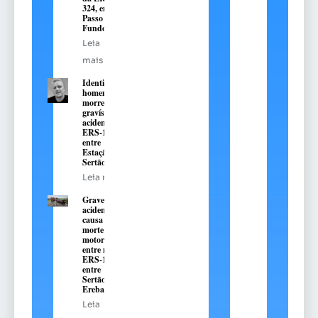
324, em
Passo
Fundo
Leia
mais
Identificado
homem que
morreu em
gravíssimo
acidente na
ERS-135,
entre
Estação e
Sertão
Leia mais
Grave
acidente
causa
morte de
motorista
entre na
ERS-135,
entre
Sertão e
Erebango
Leia