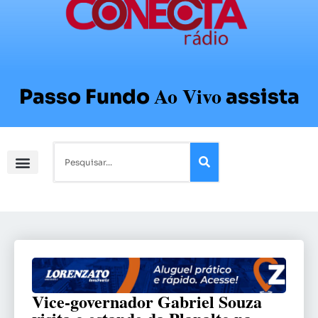
Ao Vivo
Passo Fundo
assista
Vice-governador Gabriel Souza