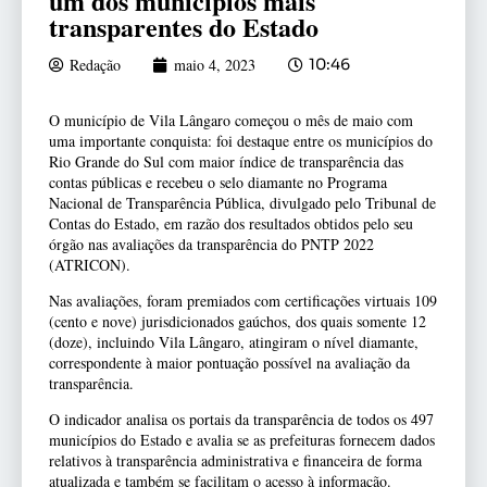
um dos municípios mais
transparentes do Estado
Redação
maio 4, 2023
10:46
O município de Vila Lângaro começou o mês de maio com
uma importante conquista: foi destaque entre os municípios do
Rio Grande do Sul com maior índice de transparência das
contas públicas e recebeu o selo diamante no Programa
Nacional de Transparência Pública, divulgado pelo Tribunal de
Contas do Estado, em razão dos resultados obtidos pelo seu
órgão nas avaliações da transparência do PNTP 2022
(ATRICON).
Nas avaliações, foram premiados com certificações virtuais 109
(cento e nove) jurisdicionados gaúchos, dos quais somente 12
(doze), incluindo Vila Lângaro, atingiram o nível diamante,
correspondente à maior pontuação possível na avaliação da
transparência.
O indicador analisa os portais da transparência de todos os 497
municípios do Estado e avalia se as prefeituras fornecem dados
relativos à transparência administrativa e financeira de forma
atualizada e também se facilitam o acesso à informação.