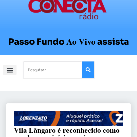
Ao Vivo
Passo Fundo
assista
Vila Lângaro é reconhecido como