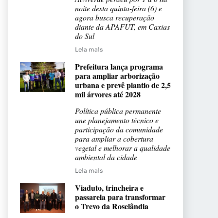
noite desta quinta-feira (6) e
agora busca recuperação
diante da APAFUT, em Caxias
do Sul
Leia mais
Prefeitura lança programa
para ampliar arborização
urbana e prevê plantio de 2,5
mil árvores até 2028
Política pública permanente
une planejamento técnico e
participação da comunidade
para ampliar a cobertura
vegetal e melhorar a qualidade
ambiental da cidade
Leia mais
Viaduto, trincheira e
passarela para transformar
o Trevo da Roselândia