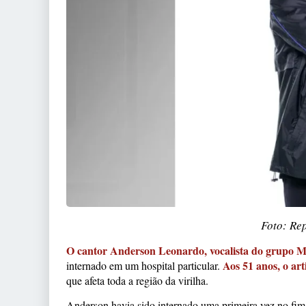
Foto: Re
O cantor Anderson Leonardo, vocalista do grupo Mo
Aos 51 anos, o ar
internado em um hospital particular.
que afeta toda a região da virilha.
Anderson havia sido internado uma primeira vez no fim 