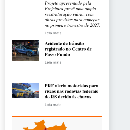
Projeto apresentado pela
Prefeitura prevê uma ampla
reestruturação viária, com
obras previstas para começar
no primeiro trimestre de 2027.
Leia mais
Acidente de trânsito
registrado no Centro de
Passo Fundo
Leia mais
PRF alerta motoristas para
riscos nas rodovias federais
do RS devido às chuvas
Leia mais