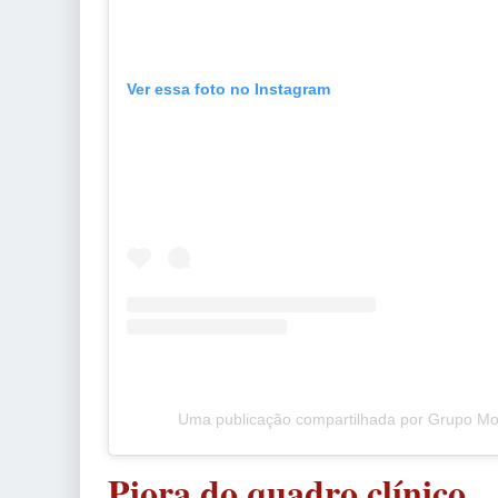
Ver essa foto no Instagram
Uma publicação compartilhada por Grupo Mol
Piora do quadro clínico