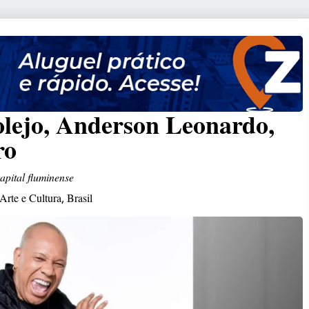
lejo, Anderson Leonardo,
ro
apital fluminense
Arte e Cultura
Brasil
,