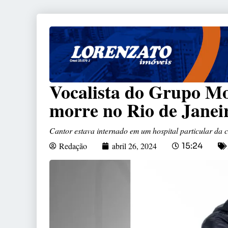
Vocalista do Grupo Mo
morre no Rio de Janei
Cantor estava internado em um hospital particular da c
Redação
abril 26, 2024
15:24