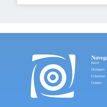
Naveg
Início
Destaques
Colunistas
Contato