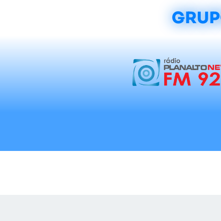
GRUP
Início
Notícias
Rádios
Tradicionalis