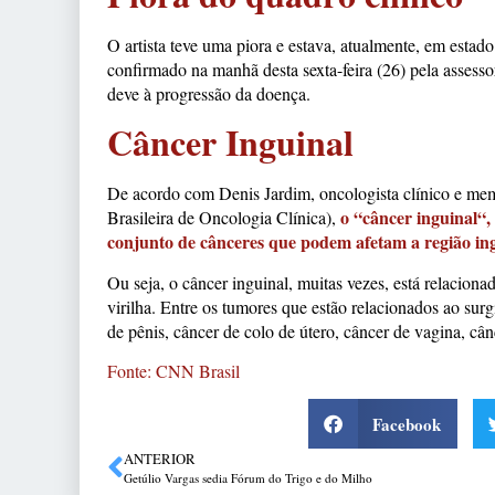
O artista teve uma piora e estava, atualmente, em esta
confirmado na manhã desta sexta-feira (26) pela assess
deve à progressão da doença.
Câncer Inguinal
De acordo com Denis Jardim, oncologista clínico e m
o “câncer inguinal“, 
Brasileira de Oncologia Clínica),
conjunto de cânceres que podem afetam a região in
Ou seja, o câncer inguinal, muitas vezes, está relacion
virilha. Entre os tumores que estão relacionados ao sur
de pênis, câncer de colo de útero, câncer de vagina, cânc
Fonte: CNN Brasil
Facebook
ANTERIOR
Getúlio Vargas sedia Fórum do Trigo e do Milho