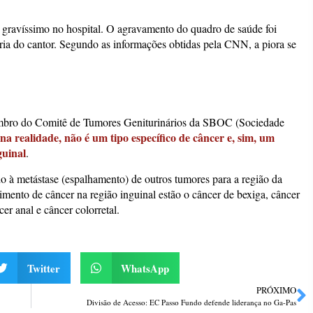
do gravíssimo no hospital. O agravamento do quadro de saúde foi
oria do cantor. Segundo as informações obtidas pela CNN, a piora se
embro do Comitê de Tumores Geniturinários da SBOC (Sociedade
na realidade, não é um tipo específico de câncer e, sim, um
guinal
.
ado à metástase (espalhamento) de outros tumores para a região da
gimento de câncer na região inguinal estão o câncer de bexiga, câncer
er anal e câncer colorretal.
Twitter
WhatsApp
PRÓXIMO
Divisão de Acesso: EC Passo Fundo defende liderança no Ga-Pas