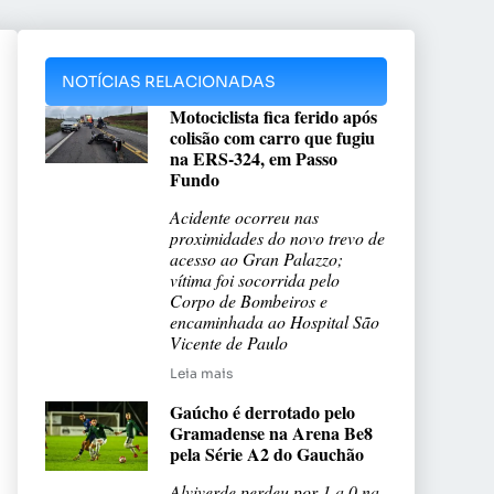
NOTÍCIAS RELACIONADAS
Motociclista fica ferido após
colisão com carro que fugiu
na ERS-324, em Passo
Fundo
Acidente ocorreu nas
proximidades do novo trevo de
acesso ao Gran Palazzo;
vítima foi socorrida pelo
Corpo de Bombeiros e
encaminhada ao Hospital São
Vicente de Paulo
Leia mais
Gaúcho é derrotado pelo
Gramadense na Arena Be8
pela Série A2 do Gauchão
Alviverde perdeu por 1 a 0 na