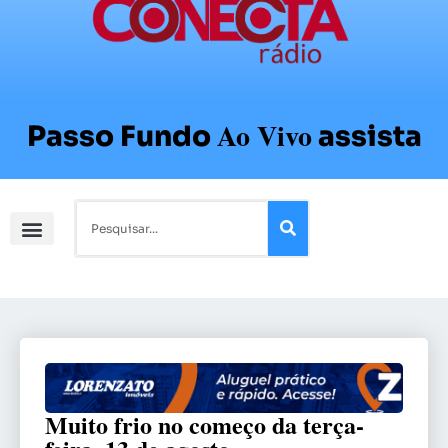
Ao Vivo
Passo Fundo
assista
Muito frio no começo da terça-