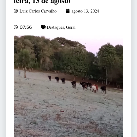
feira, 13 de agosto
Luiz Carlos Carvalho
agosto 13, 2024
Destaques
Geral
07:56
,