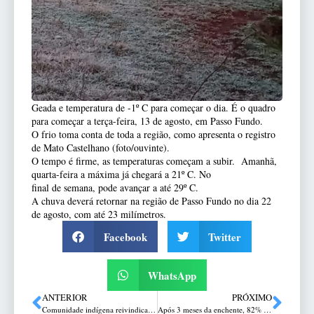
Geada e temperatura de -1º C para começar o dia. É o quadro
para começar a terça-feira, 13 de agosto, em Passo Fundo.
O frio toma conta de toda a região, como apresenta o registro
de Mato Castelhano (foto/ouvinte).
O tempo é firme, as temperaturas começam a subir. Amanhã,
quarta-feira a máxima já chegará a 21º C. No
final de semana, pode avançar a até 29º C.
A chuva deverá retornar na região de Passo Fundo no dia 22
de agosto, com até 23 milímetros.
Facebook
Twitter
WhatsApp
ANTERIOR
PRÓXIMO
Comunidade indígena reivindica saneamento e transporte coletivo
Após 3 meses da enchente, 82% dos trechos afetados estão liberados para o tráfego