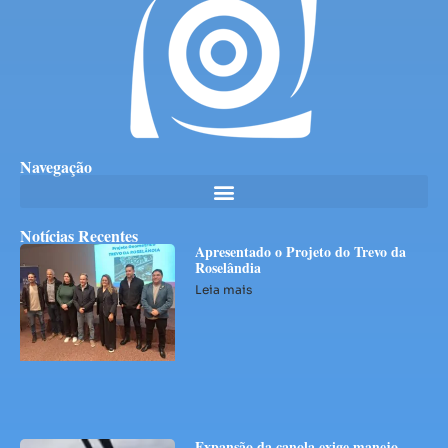
Navegação
Notícias Recentes
Apresentado o Projeto do Trevo da
Roselândia
Leia mais
Expansão da canola exige manejo