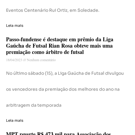
Eventos Centenário Rui Ortiz, em Soledade.
Leia mais
Passo-fundense é destaque em prêmio da Liga
Gaúcha de Futsal Rian Rosa obteve mais uma
premiação como árbitro de futsal
18/04/2023
Nenhum comentário
No último sábado (15), a Liga Gaúcha de Futsal divulgou
os vencedores da premiação dos melhores do ano na
arbitragem da temporada
Leia mais
MPT reverte R$ 473 mil para Associação dos