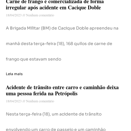
Carne de frango é comercializada de forma
irregular após acidente em Cacique Doble
18/04/2023
Nenhum comentário
A Brigada Militar (BM) de Cacique Doble apreendeu na
manhã desta terça-feira (18), 168 quilos de carne de
frango que estavam sendo
Leia mais
Acidente de trânsito entre carro e caminhão deixa
uma pessoa ferida na Petrópolis
18/04/2023
Nenhum comentário
Nesta terça-feira (18), um acidente de trânsito
envolvendo um carro de passeio e um caminhão