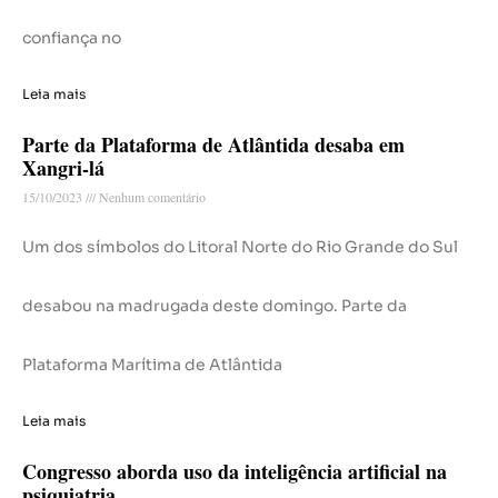
confiança no
Leia mais
Parte da Plataforma de Atlântida desaba em
Xangri-lá
15/10/2023
Nenhum comentário
Um dos símbolos do Litoral Norte do Rio Grande do Sul
desabou na madrugada deste domingo. Parte da
Plataforma Marítima de Atlântida
Leia mais
Congresso aborda uso da inteligência artificial na
psiquiatria