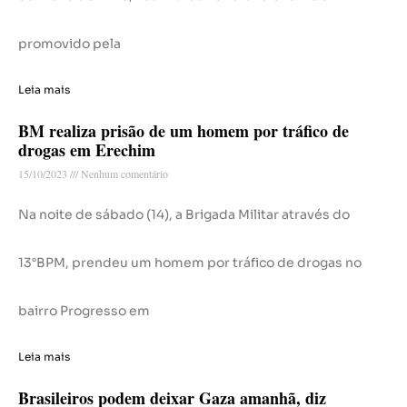
promovido pela
Leia mais
BM realiza prisão de um homem por tráfico de
drogas em Erechim
15/10/2023
Nenhum comentário
Na noite de sábado (14), a Brigada Militar através do
13°BPM, prendeu um homem por tráfico de drogas no
bairro Progresso em
Leia mais
Brasileiros podem deixar Gaza amanhã, diz