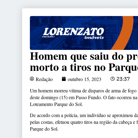
Homem que saiu do pre
morto a tiros no Parq
Redação
outubro 15, 2023
23:37
Um homem morreu vítima de disparos de arma de fogo 
deste domingo (15) em Passo Fundo. O fato ocorreu na
Loteamento Parque do Sol.
De acordo com a polícia, um indivíduo se aproximou da
pelas costas, efetuou quatro tiros na região da cabeça e
Parque do Sol.