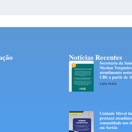
ação
Notícias Recentes
Secretaria da Saú
Nicolau Vergueiro
atendimento notu
UBS a partir de 1
Leia mais
Unidade Móvel da
prestará atendime
comunidade nos di
em Sertão