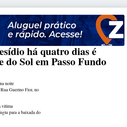
sídio há quatro dias é
ue do Sol em Passo Fundo
na noite
 Rua Guerino Fior, no
 vítima
 fugiu para a baixada do