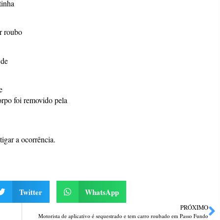
tinha
r roubo
 de
e
orpo foi removido pela
igar a ocorrência.
Twitter
WhatsApp
PRÓXIMO
Motorista de aplicativo é sequestrado e tem carro roubado em Passo Fundo