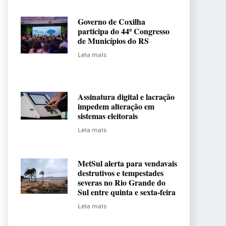
Governo de Coxilha
participa do 44º Congresso
de Municípios do RS
Leia mais
Assinatura digital e lacração
impedem alteração em
sistemas eleitorais
Leia mais
MetSul alerta para vendavais
destrutivos e tempestades
severas no Rio Grande do
Sul entre quinta e sexta-feira
Leia mais