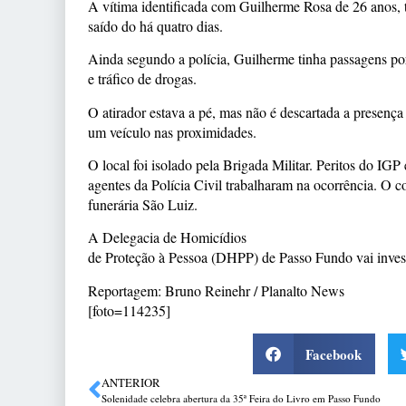
A vítima identificada com Guilherme Rosa de 26 anos, 
saído do há quatro dias.
Ainda segundo a polícia, Guilherme tinha passagens po
e tráfico de drogas.
O atirador estava a pé, mas não é descartada a presença
um veículo nas proximidades.
O local foi isolado pela Brigada Militar. Peritos do IGP 
agentes da Polícia Civil trabalharam na ocorrência. O c
funerária São Luiz.
A Delegacia de Homicídios
de Proteção à Pessoa (DHPP) de Passo Fundo vai invest
Reportagem: Bruno Reinehr / Planalto News
[foto=114235]
Facebook
ANTERIOR
Solenidade celebra abertura da 35ª Feira do Livro em Passo Fundo