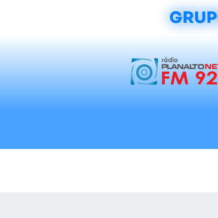
GRUP
Início
Notícias
Rádios
Tradicionalis