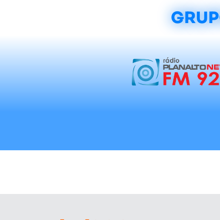
GRUP
Início
Notícias
Rádios
Tradicionalis