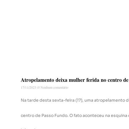
Atropelamento deixa mulher ferida no centro d
17/11/2023
Nenhum comentário
Na tarde desta sexta-feira (17), uma atropelamento 
centro de Passo Fundo. O fato aconteceu na esquina