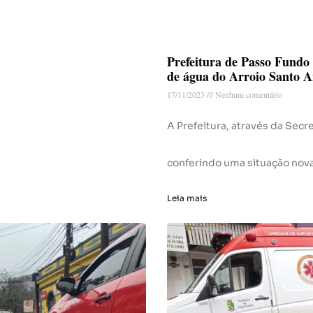
Prefeitura de Passo Fundo 
de água do Arroio Santo A
17/11/2023
Nenhum comentário
A Prefeitura, através da Secre
conferindo uma situação nov
Leia mais