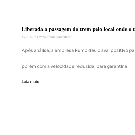
Liberada a passagem do trem pelo local onde o
17/11/2023
Nenhum comentário
Após análise, a empresa Rumo deu o aval positivo p
porém com a velocidade reduzida, para garantir a
Leia mais