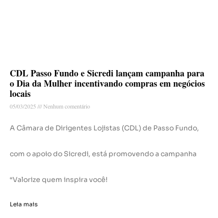
CDL Passo Fundo e Sicredi lançam campanha para
o Dia da Mulher incentivando compras em negócios
locais
05/03/2025
Nenhum comentário
A Câmara de Dirigentes Lojistas (CDL) de Passo Fundo,
com o apoio do Sicredi, está promovendo a campanha
“Valorize quem inspira você!
Leia mais