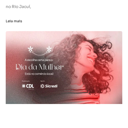
no Rio Jacuí,
Leia mais