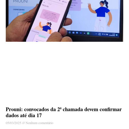
Prouni: convocados da 2ª chamada devem confirmar
dados até dia 17
05/03/2025
Nenhum comentário