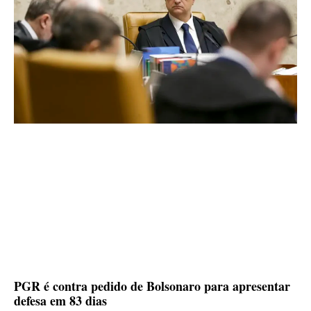
PGR é contra pedido de Bolsonaro para apresentar
defesa em 83 dias