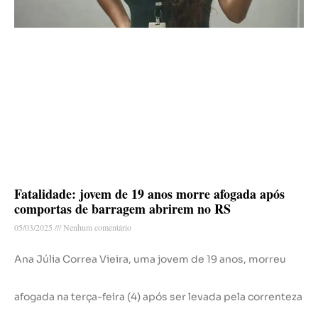
Fatalidade: jovem de 19 anos morre afogada após
comportas de barragem abrirem no RS
05/03/2025
Nenhum comentário
Ana Júlia Correa Vieira, uma jovem de 19 anos, morreu
afogada na terça-feira (4) após ser levada pela correnteza