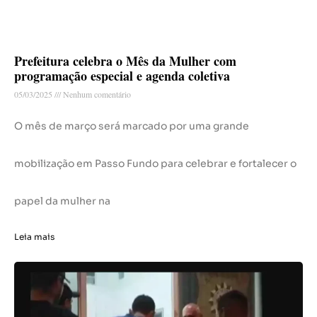
Prefeitura celebra o Mês da Mulher com
programação especial e agenda coletiva
05/03/2025
Nenhum comentário
O mês de março será marcado por uma grande
mobilização em Passo Fundo para celebrar e fortalecer o
papel da mulher na
Leia mais