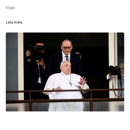
fogo
Leia mais