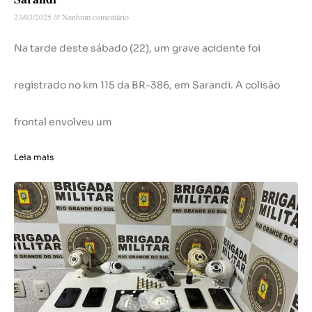
23/03/2025
Nenhum comentário
Na tarde deste sábado (22), um grave acidente foi
registrado no km 115 da BR-386, em Sarandi. A colisão
frontal envolveu um
Leia mais