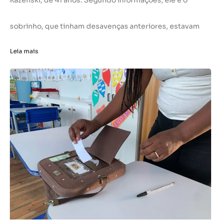
Kazenski, de 41 anos. Segundo informações, ele e o
sobrinho, que tinham desavenças anteriores, estavam
Leia mais