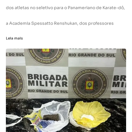
dos atletas no seletivo para o Panameriano de Karate-dô,
a Academia Spessatto Renshukan, dos professores
Leia mais