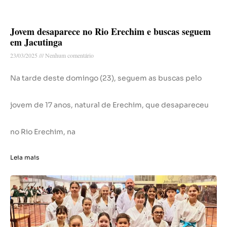
Jovem desaparece no Rio Erechim e buscas seguem
em Jacutinga
23/03/2025
Nenhum comentário
Na tarde deste domingo (23), seguem as buscas pelo
jovem de 17 anos, natural de Erechim, que desapareceu
no Rio Erechim, na
Leia mais