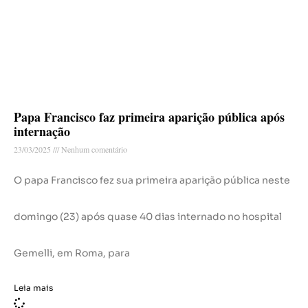
Papa Francisco faz primeira aparição pública após
internação
23/03/2025
Nenhum comentário
O papa Francisco fez sua primeira aparição pública neste
domingo (23) após quase 40 dias internado no hospital
Gemelli, em Roma, para
Leia mais