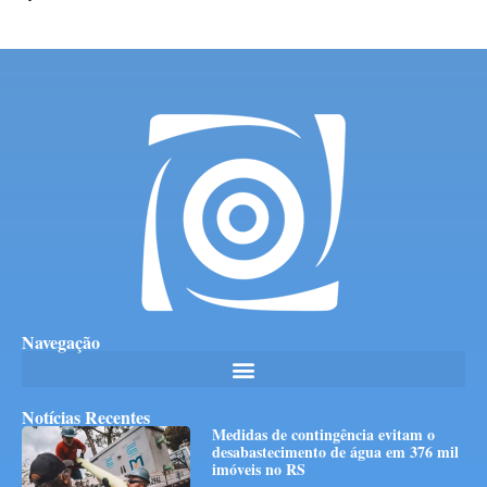
Navegação
Notícias Recentes
Medidas de contingência evitam o
desabastecimento de água em 376 mil
imóveis no RS