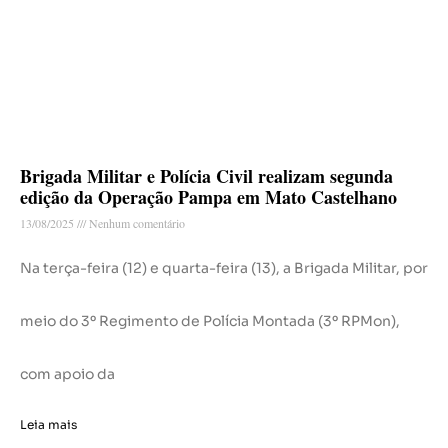
Brigada Militar e Polícia Civil realizam segunda
edição da Operação Pampa em Mato Castelhano
13/08/2025
Nenhum comentário
Na terça-feira (12) e quarta-feira (13), a Brigada Militar, por
meio do 3º Regimento de Polícia Montada (3º RPMon),
com apoio da
Leia mais