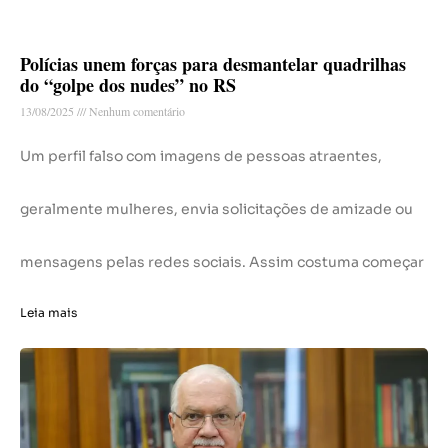
Polícias unem forças para desmantelar quadrilhas
do “golpe dos nudes” no RS
13/08/2025
Nenhum comentário
Um perfil falso com imagens de pessoas atraentes,
geralmente mulheres, envia solicitações de amizade ou
mensagens pelas redes sociais. Assim costuma começar
Leia mais