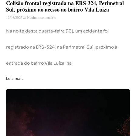
Colisão frontal registrada na ERS-324, Perimetral
Sul, próximo ao acesso ao bairro Vila Luíza
13/08/2025
Nenhum comentário
Na noite desta quarta-feira (13), um acidente foi
registrado na ERS-324, na Perimetral Sul, próximo à
entrada do bairro Vila Luíza, na
Leia mais