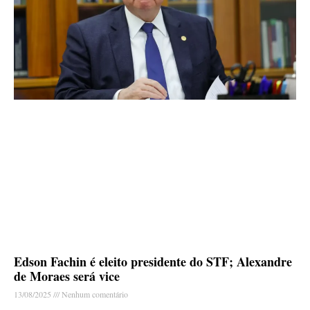
Edson Fachin é eleito presidente do STF; Alexandre
de Moraes será vice
13/08/2025
Nenhum comentário