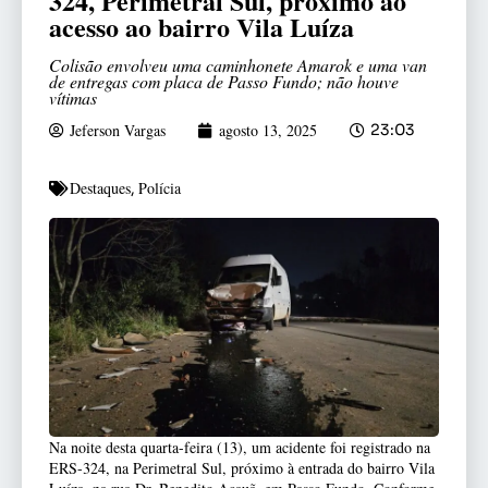
324, Perimetral Sul, próximo ao
acesso ao bairro Vila Luíza
Colisão envolveu uma caminhonete Amarok e uma van
de entregas com placa de Passo Fundo; não houve
vítimas
Jeferson Vargas
agosto 13, 2025
23:03
Destaques
Polícia
,
Na noite desta quarta-feira (13), um acidente foi registrado na
ERS-324, na Perimetral Sul, próximo à entrada do bairro Vila