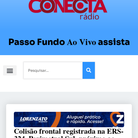
Ao Vivo
Passo Fundo
assista
Colisão frontal registrada na ERS-