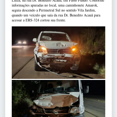
Luíza, na rua Dr. Benedito Acauã, em Passo Fundo. Conforme
informações apuradas no local, uma caminhonete Amarok,
seguia descendo a Perimetral Sul no sentido Vila Jardim,
quando um veículo que saía da rua Dr. Benedito Acauã para
acessar a ERS-324 cortou sua frente.