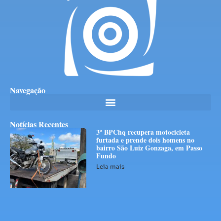
Navegação
Notícias Recentes
3º BPChq recupera motocicleta
furtada e prende dois homens no
bairro São Luiz Gonzaga, em Passo
Fundo
Leia mais