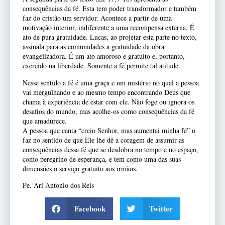
consequências da fé. Esta tem poder transformador e também
faz do cristão um servidor. Acontece a partir de uma
motivação interior, indiferente a uma recompensa externa. É
ato de pura gratuidade. Lucas, ao projetar esta parte no texto,
assinala para as comunidades a gratuidade da obra
evangelizadora. É um ato amoroso e gratuito e, portanto,
exercido na liberdade. Somente a fé permite tal atitude.
Nesse sentido a fé é uma graça e um mistério no qual a pessoa
vai mergulhando e ao mesmo tempo encontrando Deus que
chama à experiência de estar com ele. Não foge ou ignora os
desafios do mundo, mas acolhe-os como consequências da fé
que amadurece.
A pessoa que canta “creio Senhor, mas aumentai minha fé” o
faz no sentido de que Ele lhe dê a coragem de assumir as
consequências dessa fé que se desdobra no tempo e no espaço,
como peregrino de esperança, e tem como uma das suas
dimensões o serviço gratuito aos irmãos.
Pe. Ari Antonio dos Reis
Facebook
Twitter