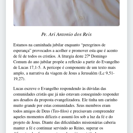
Pe. Ari Antonio dos Reis
Estamos na caminhada jubilar enquanto “peregrinos de
esperança” provocados a acolher e promover esta que é acento
de fé de todos os cristãos. A liturgia deste 27º Domingo
Comum do ano jubilar propõe a reflexão a partir do Evangelho
de Lucas 17,1-5. A perícope é componente de um texto mais
amplo, a narrativa da viagem de Jesus a Jerusalém (Lc 9,51-
19,27).
Lucas escreve o Evangelho respondendo às dúvidas das
comunidades cristãs que já não estavam conseguindo responder
aos desafios da proposta evangelizadora. Ele tinha um carinho
muito grande por estas comunidades. Seus membros eram
todos amigos de Deus (Teo-filos) e precisavam compreender
aqueles momentos difíceis e assumi-los sob a luz da fé e do
projeto de Jesus. Diante das dificuldades missionárias caberia
manter a fé e continuar servindo ao Reino, superar os