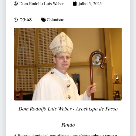
Dom Rodolfo Luís Weber
julho 5, 2025
Colunistas
09:43
Dom Rodolfo Luís Weber - Arcebispo de Passo
Fundo
A liturgia dominical nos oferece uma síntese sobre o vasto e