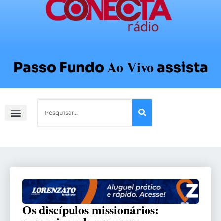
Ao Vivo
Passo Fundo
assista
Os discípulos missionários: