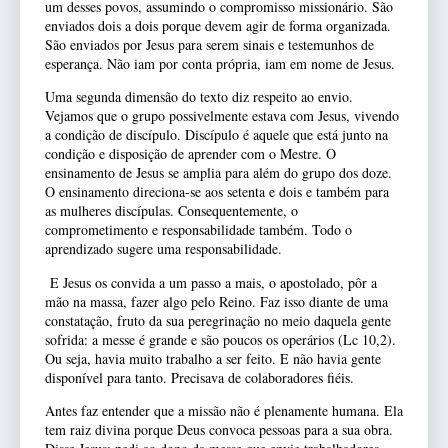
um desses povos, assumindo o compromisso missionário. São
enviados dois a dois porque devem agir de forma organizada.
São enviados por Jesus para serem sinais e testemunhos de
esperança. Não iam por conta própria, iam em nome de Jesus.
Uma segunda dimensão do texto diz respeito ao envio.
Vejamos que o grupo possivelmente estava com Jesus, vivendo
a condição de discípulo. Discípulo é aquele que está junto na
condição e disposição de aprender com o Mestre. O
ensinamento de Jesus se amplia para além do grupo dos doze.
O ensinamento direciona-se aos setenta e dois e também para
as mulheres discípulas. Consequentemente, o
comprometimento e responsabilidade também. Todo o
aprendizado sugere uma responsabilidade.
E Jesus os convida a um passo a mais, o apostolado, pôr a
mão na massa, fazer algo pelo Reino. Faz isso diante de uma
constatação, fruto da sua peregrinação no meio daquela gente
sofrida: a messe é grande e são poucos os operários (Lc 10,2).
Ou seja, havia muito trabalho a ser feito. E não havia gente
disponível para tanto. Precisava de colaboradores fiéis.
Antes faz entender que a missão não é plenamente humana. Ela
tem raiz divina porque Deus convoca pessoas para a sua obra.