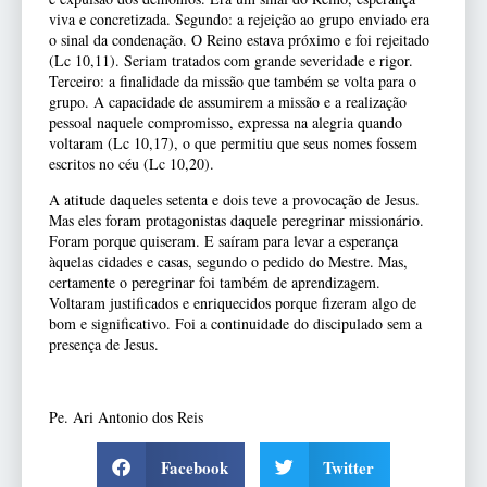
viva e concretizada. Segundo: a rejeição ao grupo enviado era
o sinal da condenação. O Reino estava próximo e foi rejeitado
(Lc 10,11). Seriam tratados com grande severidade e rigor.
Terceiro: a finalidade da missão que também se volta para o
grupo. A capacidade de assumirem a missão e a realização
pessoal naquele compromisso, expressa na alegria quando
voltaram (Lc 10,17), o que
permitiu que seus nomes fossem
escritos no céu (Lc 10,20).
A atitude daqueles setenta e dois teve a provocação de Jesus.
Mas eles foram protagonistas daquele peregrinar missionário.
Foram porque quiseram. E saíram para levar a esperança
àquelas cidades e casas, segundo o pedido do Mestre. Mas,
certamente o peregrinar foi também de aprendizagem.
Voltaram justificados e enriquecidos porque fizeram algo de
bom e significativo. Foi a continuidade do discipulado sem a
presença de Jesus.
Pe. Ari Antonio dos Reis
Facebook
Twitter