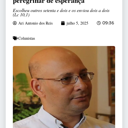
peregrinar de esperança
Escolheu outros setenta e dois e os enviou dois a dois
(Lc 10,1)
Ari Antonio dos Reis
julho 5, 2025
09:36
Colunistas