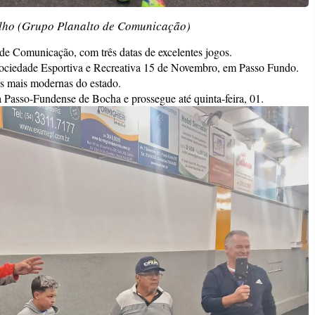
alho (Grupo Planalto de Comunicação)
e Comunicação, com três datas de excelentes jogos.
a Sociedade Esportiva e Recreativa 15 de Novembro, em Passo Fundo.
s mais modernas do estado.
 Passo-Fundense de Bocha e prossegue até quinta-feira, 01.