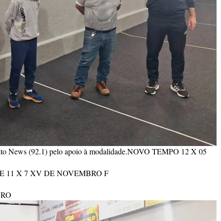
analto News (92.1) pelo apoio à modalidade.NOVO TEMPO 12 X 05
RO E 11 X 7 XV DE NOVEMBRO F
BRO