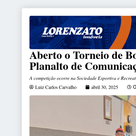
Aberto o Torneio de B
Planalto de Comunica
A competição ocorre na Sociedade Esportiva e Recre
Luiz Carlos Carvalho
abril 30, 2025
0