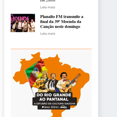
Leia mais
Planalto FM transmite a
final da 39ª Moenda da
Canção neste domingo
Leia mais