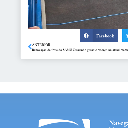
Facebook
ANTERIOR
Naveg