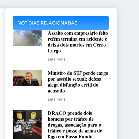
NOTÍCIAS RELACIONADAS
Assalto com empresário feito
refém termina em acidente e
deixa dois mortos em Cerro
Largo
Leia mais
Ministro do STJ perde cargo
por assédio sexual; defesa
alega disfunção erétil do
acusado
Leia mais
DRACO prende dois
homens por tráfico de
drogas, associação para o
tráfico e posse de arma de
fogo em Passo Fundo