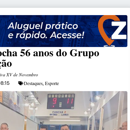
ocha 56 anos do Grupo
ção
ativa XV de Novembro
Destaques
Esporte
8:15
,