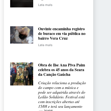
Leia mais
Ouvinte encaminha registro
de buraco em via pública no
bairro Vera Cruz
Leia mais
Obra de Ilse Ana Piva Paim
celebra os 45 anos da Seara
da Canção Gaúcha
Criação relaciona a produção
do campo com a música e
pode ser adquirida através do
Leilão Solidário. Festival está
com inscrições abertas até
15/08 e terá seu lançamento
em 20/08