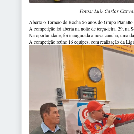
Fotos: Luiz Carlos Carv
Aberto o Torneio de Bocha 56 anos do Grupo Planalto d
A competição foi aberta na noite de terça-feira, 29, n
Na oportunidade, foi inaugurada a nova cancha, uma da
A competição reúne 16 equipes, com realização da Liga