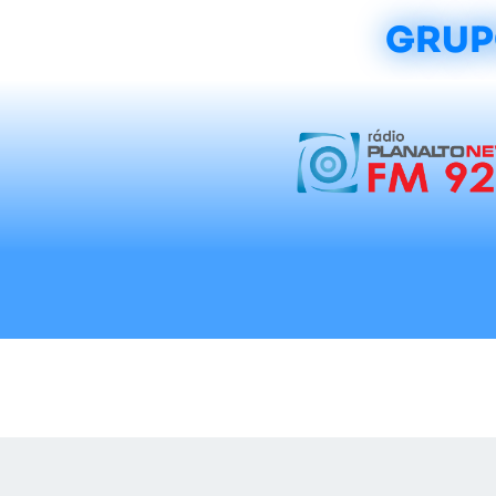
GRUP
Início
Notícias
Rádios
Tradicionalis